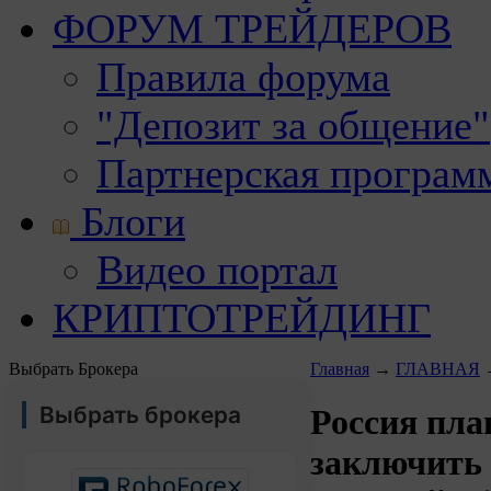
ФОРУМ ТРЕЙДЕРОВ
Правила форума
"Депозит за общение"
Партнерская програм
Блоги
Видео портал
КРИПТОТРЕЙДИНГ
Выбрать Брокера
Главная
→
ГЛАВНАЯ
Выбрать брокера
Россия пла
заключить 