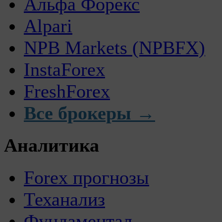
Альфа Форекс
Alpari
NPB Markets (NPBFX)
InstaForex
FreshForex
Все брокеры →
Аналитика
Forex прогнозы
Теханализ
Фундаментал