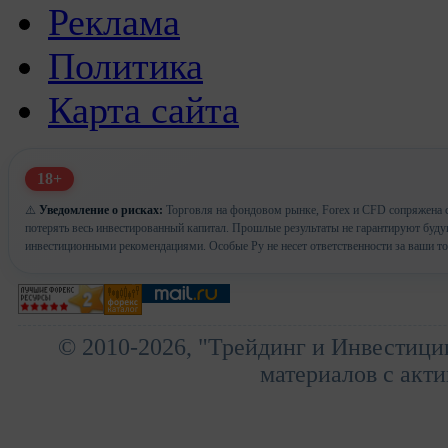
Реклама
Политика
Карта сайта
18+
⚠️
Уведомление о рисках:
Торговля на фондовом рынке, Forex и CFD сопряжена с
потерять весь инвестированный капитал. Прошлые результаты не гарантируют буд
инвестиционными рекомендациями. Особые Ру не несет ответственности за ваши т
© 2010-2026, "Трейдинг и Инвестици
материалов с акти