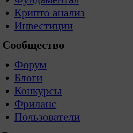
Крипто анализ
Инвестиции
Сообщество
Форум
Блоги
Конкурсы
Фриланс
Пользователи