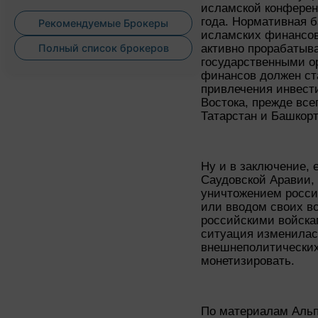
исламской конферен
года. Нормативная б
Рекомендуемые Брокеры
исламских финансов
активно прорабатыв
Полный список брокеров
государственными о
финансов должен ст
привлечения инвест
Востока, прежде все
Татарстан и Башкорт
Ну и в заключение, 
Саудовской Аравии, 
уничтожением росси
или вводом своих во
российскими войска
ситуация изменилас
внешнеполитических
монетизировать.
По материалам Аль