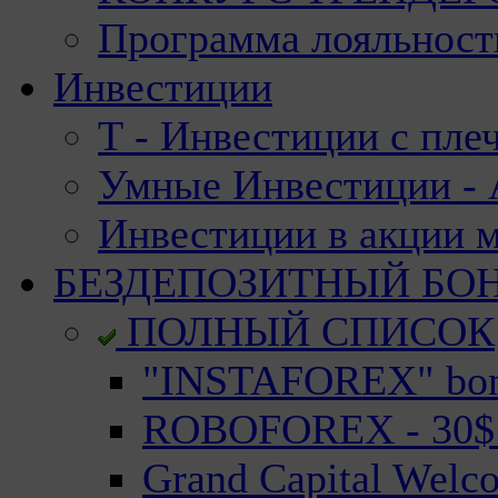
Программа лояльност
Инвестиции
Т - Инвестиции с пле
Умные Инвестиции - А
Инвестиции в акции 
БЕЗДЕПОЗИТНЫЙ БО
ПОЛНЫЙ СПИСОК
"INSTAFOREX" bonu
ROBOFOREX - 30$ n
Grand Capital Welc