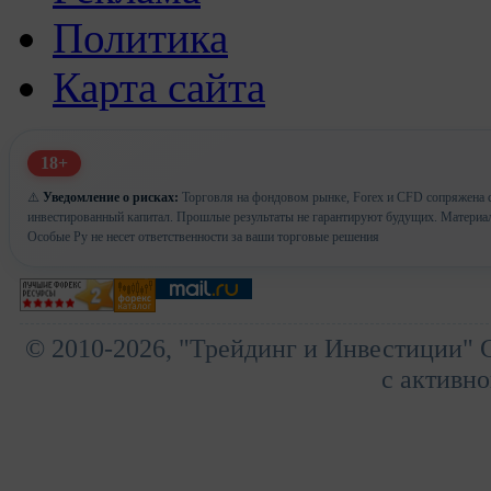
Политика
Карта сайта
18+
⚠️
Уведомление о рисках:
Торговля на фондовом рынке, Forex и CFD сопряжена с 
инвестированный капитал. Прошлые результаты не гарантируют будущих. Материа
Особые Ру не несет ответственности за ваши торговые решения
© 2010-2026, "Трейдинг и Инвестиции" 
с активно