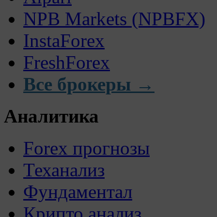
NPB Markets (NPBFX)
InstaForex
FreshForex
Все брокеры →
Аналитика
Forex прогнозы
Теханализ
Фундаментал
Крипто анализ