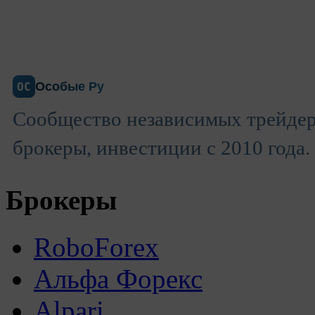
Особые Ру
ОС
Сообщество независимых трейдер
брокеры, инвестиции с 2010 года.
Брокеры
RoboForex
Альфа Форекс
Alpari