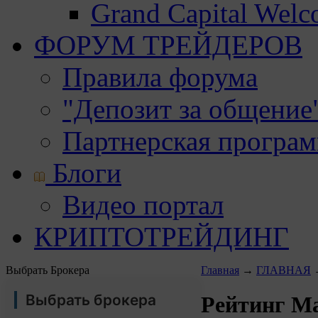
Grand Capital Wel
ФОРУМ ТРЕЙДЕРОВ
Правила форума
"Депозит за общение
Партнерская програ
Блоги
Видео портал
КРИПТОТРЕЙДИНГ
Выбрать Брокера
Главная
→
ГЛАВНАЯ
Выбрать брокера
Рейтинг М