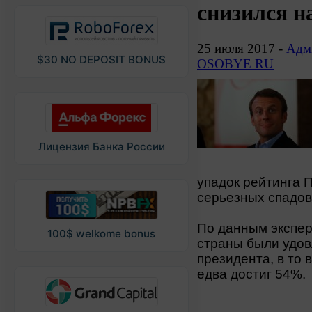
снизился н
25 июля 2017 -
Адми
$30 NO DEPOSIT BONUS
OSOBYE RU
Лицензия Банка России
упадок рейтинга 
серьезных спадов
По данным экспер
100$ welkome bonus
страны были удов
президента, в то 
едва достиг 54%.