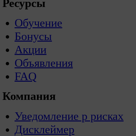
Ресурсы
Обучение
Бонусы
Акции
Объявления
FAQ
Компания
Уведомление р рисках
Дисклеймер