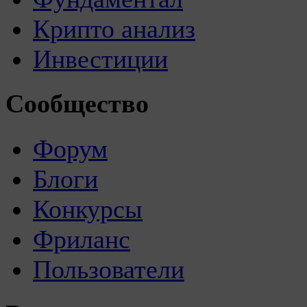
Крипто анализ
Инвестиции
Сообщество
Форум
Блоги
Конкурсы
Фриланс
Пользователи