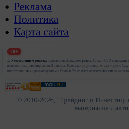
Реклама
Политика
Карта сайта
18+
⚠️
Уведомление о рисках:
Торговля на фондовом рынке, Forex и CFD сопряжена с
потерять весь инвестированный капитал. Прошлые результаты не гарантируют буд
инвестиционными рекомендациями. Особые Ру не несет ответственности за ваши т
© 2010-2026, "Трейдинг и Инвестици
материалов с акти