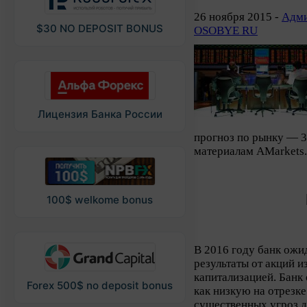
26 ноября 2015 -
Адми
$30 NO DEPOSIT BONUS
OSOBYE RU
Лицензия Банка России
прогноз по рынку — 3
материалам AMarkets.
100$ welkome bonus
В 2016 году банк ожи
результаты от акций и
капитализацией. Банк
Forex 500$ no deposit bonus
как низкую на отрезке
существенных угроз д