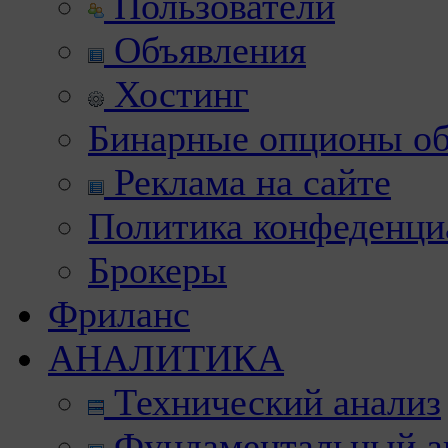
Пользователи
Объявления
Хостинг
Бинарные опционы об
Реклама на сайте
Политика конфеденци
Брокеры
Фриланс
АНАЛИТИКА
Технический анализ
Фундаментальный а