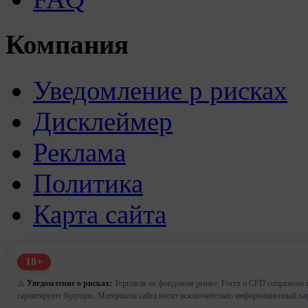
Компания
Уведомление р рисках
Дисклеймер
Реклама
Политика
Карта сайта
18+
⚠️
Уведомление о рисках:
Торговля на фондовом рынке, Forex и CFD сопряжена с
гарантируют будущих. Материалы сайта носят исключительно информационный хар