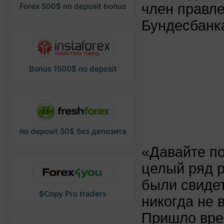
член правле
Forex 500$ no deposit bonus
Бундесбанк
Bonus 1500$ no deposit
no deposit 50$ без депозита
«Давайте по
целый ряд р
были свиде
$Copy Pro traders
никогда не 
Пришло вре