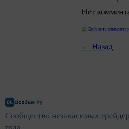
Нет коммент
Добавить коммента
← Назад
Особые Ру
ОС
Сообщество независимых трейдеро
года.