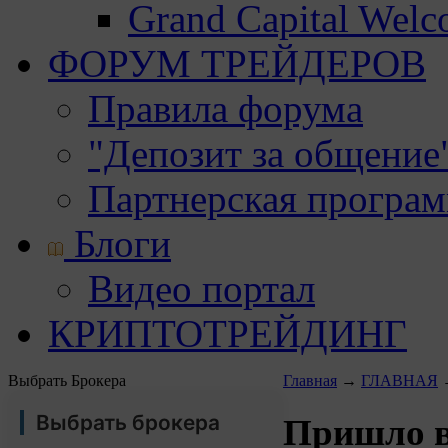
Grand Capital Wel
ФОРУМ ТРЕЙДЕРОВ
Правила форума
"Депозит за общение
Партнерская програ
Блоги
Видео портал
КРИПТОТРЕЙДИНГ
Выбрать Брокера
Главная
→
ГЛАВНАЯ
Выбрать брокера
Пришло в