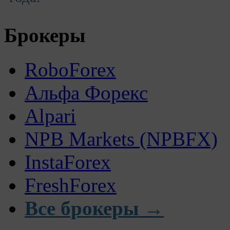
Брокеры
RoboForex
Альфа Форекс
Alpari
NPB Markets (NPBFX)
InstaForex
FreshForex
Все брокеры →