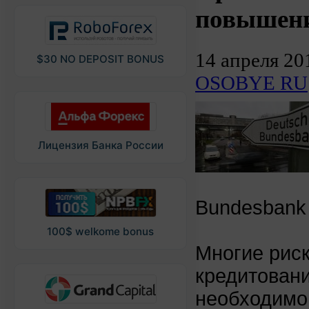
повышени
14 апреля 20
$30 NO DEPOSIT BONUS
OSOBYE RU
Лицензия Банка России
Bundesbank 
100$ welkome bonus
Многие рис
кредитовани
необходимо 