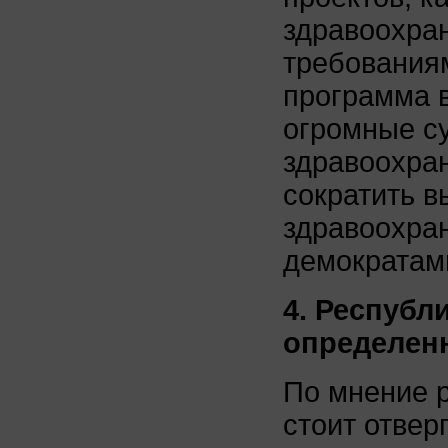
здравоохран
требования
программа в
огромные с
здравоохра
сократить в
здравоохра
демократам
4. Республ
определен
По мнение 
стоит отвер