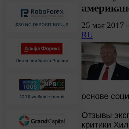
американ
25 мая 2017 
$30 NO DEPOSIT BONUS
RU
Лицензия Банка России
основе соци
100$ welkome bonus
Отзывы экс
критики Хил