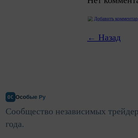
Добавить коммента
← Назад
Особые Ру
ОС
Сообщество независимых трейдеро
года.