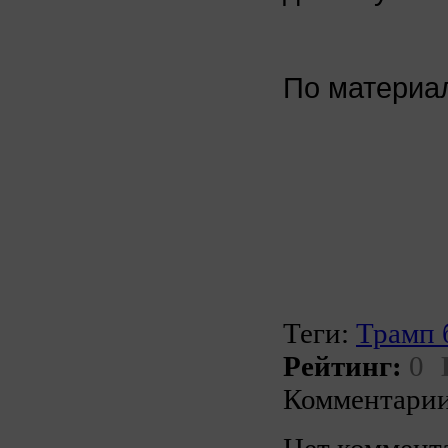
По матери
Теги:
Трамп
Рейтинг:
0
Комментарии
Нет коммент