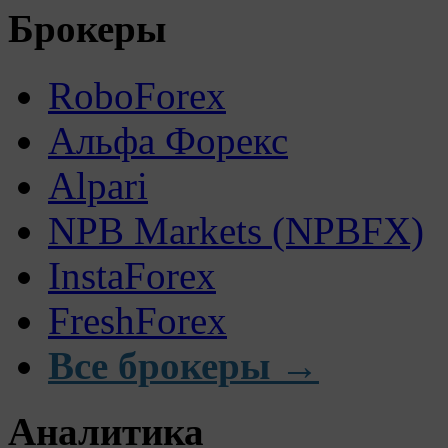
Брокеры
RoboForex
Альфа Форекс
Alpari
NPB Markets (NPBFX)
InstaForex
FreshForex
Все брокеры →
Аналитика