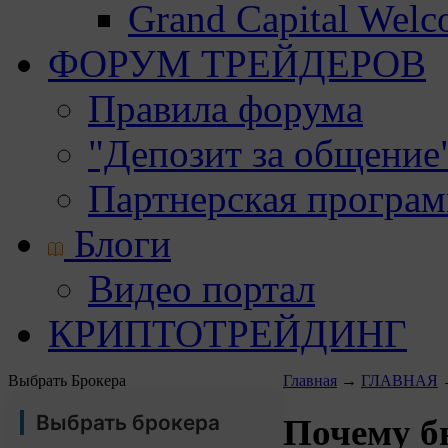
Grand Capital Wel
ФОРУМ ТРЕЙДЕРОВ
Правила форума
"Депозит за общение
Партнерская програ
Блоги
Видео портал
КРИПТОТРЕЙДИНГ
Выбрать Брокера
Главная
→
ГЛАВНАЯ
Выбрать брокера
Почему б