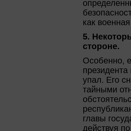
определенн
безопасност
как военная
5. Некотор
стороне.
Особенно, е
президента 
упал. Его с
тайными отн
обстоятельс
республика
главы госуд
действуя п