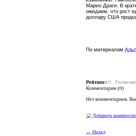
Марио Драги. В кра
ожидаем, что рост е
доллару США продол
По материалам
Аль
Рейтинг:
0
Голосов
Комментарии (0)
Нет комментариев. Ва
Добавить коммента
← Назад