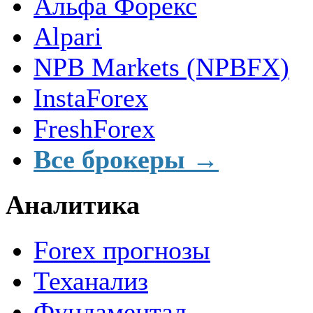
Альфа Форекс
Alpari
NPB Markets (NPBFX)
InstaForex
FreshForex
Все брокеры →
Аналитика
Forex прогнозы
Теханализ
Фундаментал