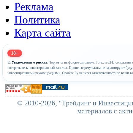
Реклама
Политика
Карта сайта
18+
⚠️
Уведомление о рисках:
Торговля на фондовом рынке, Forex и CFD сопряжена с
потерять весь инвестированный капитал. Прошлые результаты не гарантируют буд
инвестиционными рекомендациями. Особые Ру не несет ответственности за ваши т
© 2010-2026, "Трейдинг и Инвестици
материалов с акти