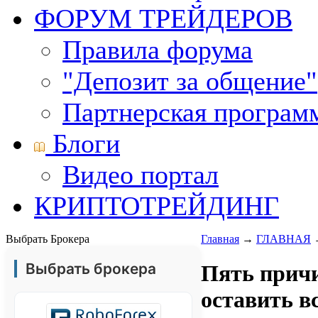
ФОРУМ ТРЕЙДЕРОВ
Правила форума
"Депозит за общение"
Партнерская програм
Блоги
Видео портал
КРИПТОТРЕЙДИНГ
Выбрать Брокера
Главная
→
ГЛАВНАЯ
Выбрать брокера
Пять прич
оставить вс