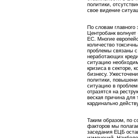
политики, отсутстви
свое видение ситуа
По словам главного
Центробанк волнует 
ЕС. Многие европей
количество токсичн
проблемы связаны с
неработающих кредит
ситуацию необходим
кризиса в секторе, 
бизнесу. Ужесточен
политики, повышени
ситуацию в проблем
отразятся на рестру
веская причина для 
кардинально дейст
Таким образом, по 
факторов мы полагае
заседания ЕЦБ оста
изменений. Наиболе