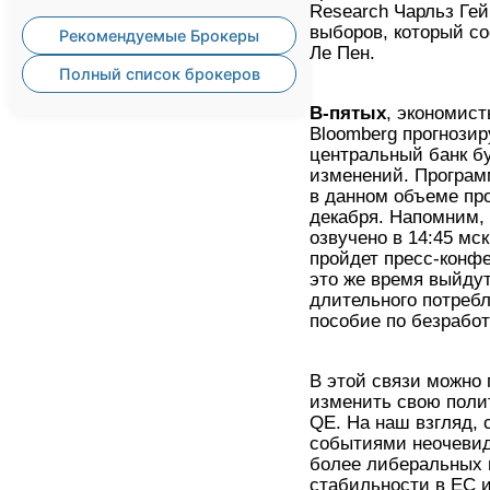
Research Чарльз Гей
выборов, который со
Рекомендуемые Брокеры
Ле Пен.
Полный список брокеров
В-пятых
, экономис
Bloomberg прогнозир
центральный банк бу
изменений. Програм
в данном объеме про
декабря. Напомним,
озвучено в 14:45 мск
пройдет пресс-конфе
это же время выйдут
длительного потребл
пособие по безрабо
В этой связи можно
изменить свою поли
QE. На наш взгляд,
событиями неочевид
более либеральных в
стабильности в ЕС 