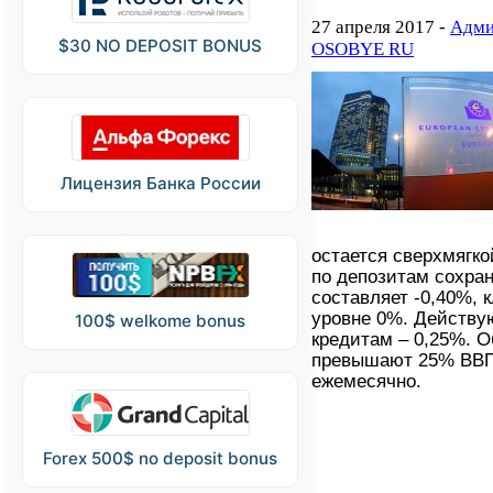
27 апреля 2017 -
Адми
$30 NO DEPOSIT BONUS
OSOBYE RU
Лицензия Банка России
остается сверхмягко
по депозитам сохра
составляет -0,40%, 
уровне 0%. Действу
100$ welkome bonus
кредитам – 0,25%. 
превышают 25% ВВП 
ежемесячно.
Forex 500$ no deposit bonus