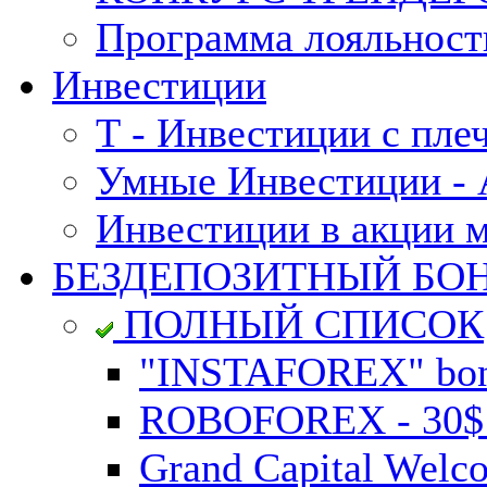
Программа лояльност
Инвестиции
Т - Инвестиции с пле
Умные Инвестиции - А
Инвестиции в акции 
БЕЗДЕПОЗИТНЫЙ БО
ПОЛНЫЙ СПИСОК
"INSTAFOREX" bonu
ROBOFOREX - 30$ n
Grand Capital Welc