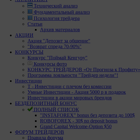
Технический анализ
Фундаментальный анализ
Психология трейдера
Статьи
Архив материалов
АКЦИИ
Акция "Депозит за общение"
"Возврат спреда 70-90%"
КОНКУРСЫ
Конкурс "Поймай Кенгуру"
Конкурсы фото
КОНКУРС ТРЕЙДЕРОВ «От Прогноза к Профиту
Программа лояльности "Трейдер недели"!
Инвестиции
Т - Инвестиции с плечом без комиссии
Умные Инвестиции - Акция 5000 р в подарок
Инвестиции в акции мировых брендов
БЕЗДЕПОЗИТНЫЙ БОНУС
ПОЛНЫЙ СПИСОК
"INSTAFOREX" bonus без депозита до 100$
ROBOFOREX - 30$ no deposit bonus
Grand Capital Welcome-Option $50
ФОРУМ ТРЕЙДЕРОВ
Правила форума