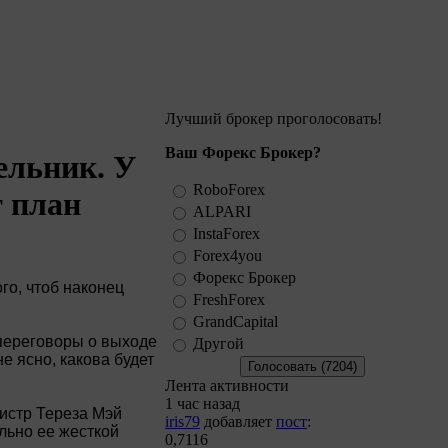
Лучший брокер проголосовать!
Ваш Форекс Брокер?
ельник. У
RoboForex
т план
ALPARI
InstaForex
Forex4you
Форекс Брокер
го, чтоб наконец
FreshForex
GrandCapital
 переговоры о выходе
Другой
е ясно, какова будет
Лента активности
1 час назад
истр Тереза Мэй
iris79
добавляет
пост
:
льно ее жесткой
0,7116