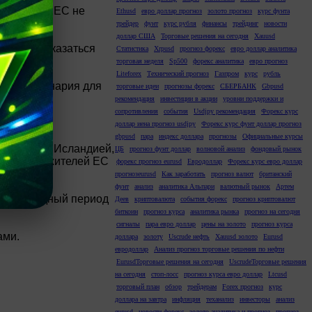
подхода, у ЕС не
Ethusd
евро доллар прогноз
золото прогноз
курс фунта
трейдер
фунт
курс рубля
финансы
трейдинг
новости
доллар США
Торговые решения на сегодня
Xauusd
 может отказаться
Статистика
Xrpusd
прогноз форекс
евро доллар аналитика
хода.
торговая неделя
Sp500
форекс аналитика
евро прогноз
Liteforex
Технический прогноз
Газпром
курс
рубль
етыре сценария для
торговые идеи
прогнозы форекс
СБЕРБАНК
Gbpusd
рекомендация
инвестиции в акции
уровни поддержки и
сопротивления
события
Usdjpy рекомендация
Форекс курс
доллар иена прогноз usdjpy
Форекс курс фунт доллар прогноз
gbpusd
пара
индекс доллара
прогнозы
Официальные курсы
 (наряду с Исландией,
ЦБ
прогноз фунт доллар
волновой анализ
фондовый рынок
страивать жителей ЕС
форекс прогноз eurusd
Евродоллар
Форекс курс евро доллар
прогнозeurusd
Как заработать
прогноз валют
британский
фунт
анализ
аналитика Альпари
валютный рынок
Артем
 и переходный период
Деев
криптовалюта
события форекс
прогноз криптовалют
биткоин
прогноз курса
аналитика рынка
прогноз на сегодня
сигналы
пара евро доллар
цены на золото
прогноз курса
ами.
доллара
золоту
Uscrude нефть
Xauusd золото
Eurusd
евродоллар
Анализ прогноз торговые решения по нефти
EurusdТорговые решения на сегодня
UscrudeТорговые решения
на сегодня
стоп-лосс
прогноз курса евро доллар
Ltcusd
торговый план
обзор
трейдерам
Forex прогноз
курс
доллара на завтра
инфляция
теханализ
инвесторы
анализ
eurusd
новости форекс
золото аналитика и прогноз
прогноз