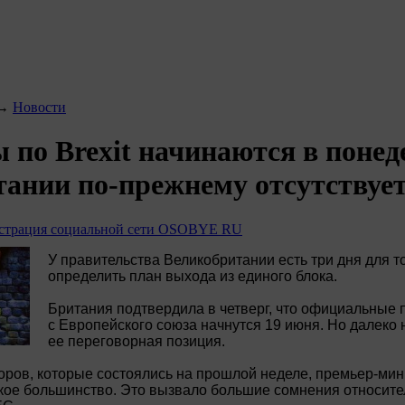
→
Новости
 по Brexit начинаются в понед
ании по-прежнему отсутствуе
трация социальной сети OSOBYE RU
У правительства Великобритании есть три дня для то
определить план выхода из единого блока.
Британия подтвердила в четверг, что официальные
с Европейского союза начнутся 19 июня. Но далеко н
ее переговорная позиция.
оров, которые состоялись на прошлой неделе, премьер-мин
кое большинство. Это вызвало большие сомнения относите