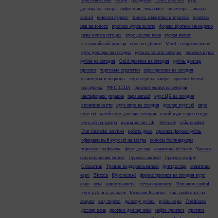
доллара на завтра
инфляция
теханализ
инвесторы
анализ
eurusd
новости форекс
золото аналитика и прогноз
прогноз
цен на золото
прогноз курса золота
форекс прогноз на неделю
цена золота сегодня
курс доллар иена
курсы валют
австралийский доллар
прогноз gbpusd
Macd
сопротивление
курс доллара на сегодня
цена на золото сегодня
прогноз курса
рубля на сегодня
Gold прогноз на сегодня
рубль доллар
прогноз
торговые стратегии
евро прогноз на сегодня
фьючерсы и опционы
курс евро на завтра
прогноз btcusd
поддержка
ФРС США
прогноз eurusd на сегодня
инстафорекс украина
пара eurusd
курс ЦБ на сегодня
японские свечи
курс евро на сегодня
доллар курс цб
евро
курс цб
какой курс доллара сегодня
какой курс евро сегодня
курс цб на завтра
курсы валют ЦБ
Teletrade
тейк-профит
Fort financial services
работа дома
прогноз форекс рубль
официальный курс цб на завтра
полосы боллинджера
торговля на форекс
фунт доллар
аналитика teletrade
Уровни
сопротивления eurusd
Прогноз audusd
Прогноз usdjpy
Стохастик
Уровни поддержка eurusd
фунтдоллар
аналитика
евро
Bitcoin
Курс eurusd
форекс прогноз на сегодня курс
евро
иена
криптовалюты
точка разворота
Romanov capital
курс рубля к доллару
Романов Капитал
как заработать на
акциях
ход торгов
доллару рубль
рубль евро
Freshforex
доллар иена
прогноз доллар иена
нефть прогноз
прогноз