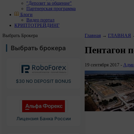
"Депозит за общение"
Партнерская программа
Блоги
Видео портал
КРИПТОТРЕЙДИНГ
Выбрать Брокера
Главная
→
ГЛАВНАЯ
Выбрать брокера
Пентагон п
19 сентября 2017 -
Адми
$30 NO DEPOSIT BONUS
Лицензия Банка России