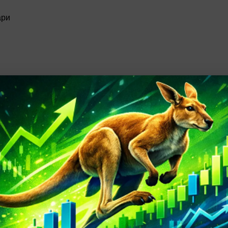
ари
688 просмотров
 будет первым!
рий
RSS-лента комментариев