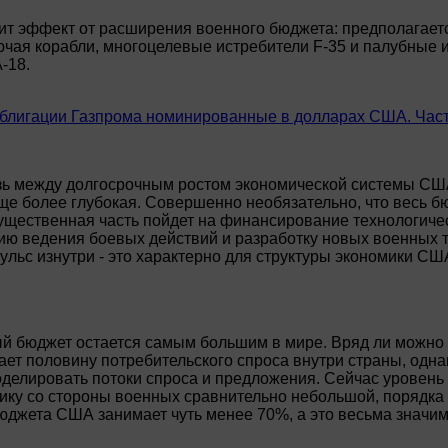
ит эффект от расширения военного бюджета: предполагаетс
ючая корабли, многоцелевые истребители F-35 и палубные 
-18.
блигации Газпрома номинированные в долларах США. Част
зь между долгосрочным ростом экономической системы С
ще более глубокая. Совершенно необязательно, что весь б
 существенная часть пойдет на финансирование технологиче
ию ведения боевых действий и разработку новых военных т
ульс изнутри - это характерно для структуры экономики СШ
й бюджет остается самым большим в мире. Вряд ли можно 
вает половину потребительского спроса внутри страны, одна
оделировать потоки спроса и предложения. Сейчас уровень 
ку со стороны военных сравнительно небольшой, порядка 
юджета США занимает чуть менее 70%, а это весьма значи