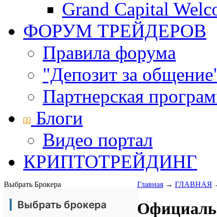
Grand Capital Wel
ФОРУМ ТРЕЙДЕРОВ
Правила форума
"Депозит за общение
Партнерская програ
Блоги
Видео портал
КРИПТОТРЕЙДИНГ
Выбрать Брокера
Главная
→
ГЛАВНАЯ
Выбрать брокера
Официальн