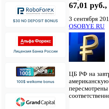
67,01 руб.,
3 сентября 20
$30 NO DEPOSIT BONUS
OSOBYE RU
Лицензия Банка России
ЦБ РФ на завтр
американскую 
100$ welkome bonus
пересмотрены 
соответственн