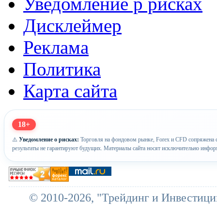
Уведомление р рисках
Дисклеймер
Реклама
Политика
Карта сайта
18+
⚠️
Уведомление о рисках:
Торговля на фондовом рынке, Forex и CFD сопряжена с
результаты не гарантируют будущих. Материалы сайта носят исключительно инфор
© 2010-2026, "Трейдинг и Инвестици