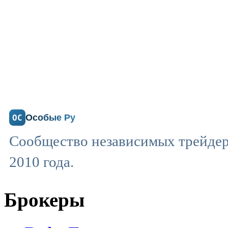
Особые Ру
ОС
Сообщество независимых трейдеро
2010 года.
Брокеры