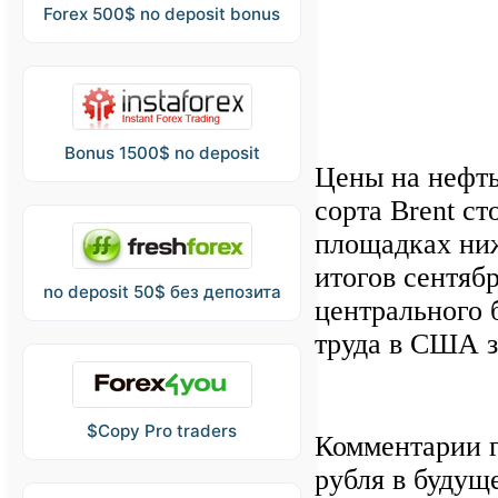
Forex 500$ no deposit bonus
Bonus 1500$ no deposit
Цены на нефть
сорта Brent ст
площадках ни
итогов сентяб
no deposit 50$ без депозита
центрального 
труда в США з
$Copy Pro traders
Комментарии г
рубля в будущ