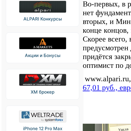
Во-первых, в 
нет фундамент
ALPARI Конкурсы
вторых, и Мин
конце концов,
Скорее всего,
предусмотрен 
придётся закр
Акции и Бонусы
оптимист по д
www.alpari.ru,
67,01 руб., евр
XM брокер
iPhone 12 Pro Max