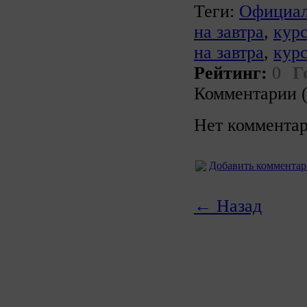
Теги:
Официал
на завтра
,
курс
на завтра
,
кур
Рейтинг:
0
Г
Комментарии (
Нет комментар
Добавить коммента
← Назад