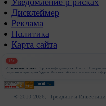
Уведомление р рисках
Дисклеймер
Реклама
Политика
Карта сайта
18+
⚠️
Уведомление о рисках:
Торговля на фондовом рынке, Forex и CFD сопряжена с
результаты не гарантируют будущих. Материалы сайта носят исключительно инфор
© 2010-2026, "Трейдинг и Инвестици