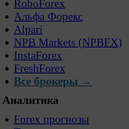
RoboForex
Альфа Форекс
Alpari
NPB Markets (NPBFX)
InstaForex
FreshForex
Все брокеры →
Аналитика
Forex прогнозы