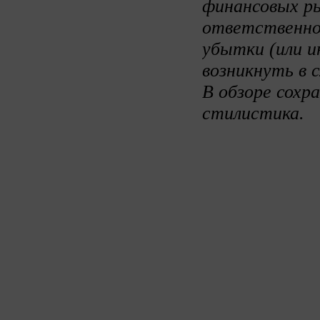
финансовых ры
ответственно
убытки (или и
возникнуть в 
В обзоре сохр
стилистика.