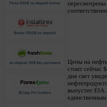
пересмотрены 
Forex 500$ no deposit bonus
соответственн
Bonus 1500$ no deposit
Цены на нефть
no deposit 50$ без депозита
стоит сейчас $
дня свет увид
нефтепродукто
выпустит EIA.
$Copy Pro traders
единственным 