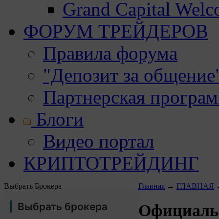
Grand Capital Wel
ФОРУМ ТРЕЙДЕРОВ
Правила форума
"Депозит за общение
Партнерская програ
Блоги
Видео портал
КРИПТОТРЕЙДИНГ
Выбрать Брокера
Главная
→
ГЛАВНАЯ
Выбрать брокера
Официальн