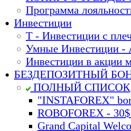
Программа лояльност
Инвестиции
Т - Инвестиции с пле
Умные Инвестиции - А
Инвестиции в акции 
БЕЗДЕПОЗИТНЫЙ БО
ПОЛНЫЙ СПИСОК
"INSTAFOREX" bonu
ROBOFOREX - 30$ n
Grand Capital Welc