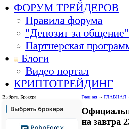
ФОРУМ ТРЕЙДЕРОВ
Правила форума
"Депозит за общение"
Партнерская програм
Блоги
Видео портал
КРИПТОТРЕЙДИНГ
Выбрать Брокера
Главная
→
ГЛАВНАЯ
Выбрать брокера
Официальн
на завтра 2