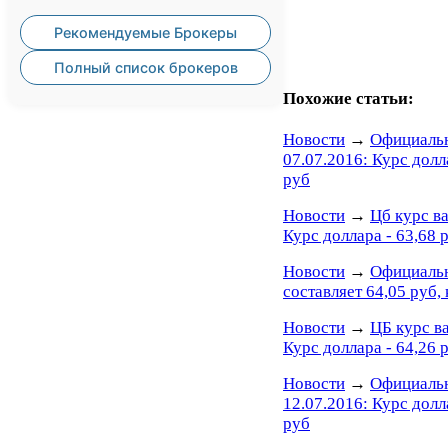
Рекомендуемые Брокеры
Полный список брокеров
Похожие статьи:
Новости
→
Официальн
07.07.2016: Курс долл
руб
Новости
→
Цб курс ва
Курс доллара - 63,68 р
Новости
→
Официальн
составляет 64,05 руб, 
Новости
→
ЦБ курс в
Курс доллара - 64,26 р
Новости
→
Официальн
12.07.2016: Курс долл
руб