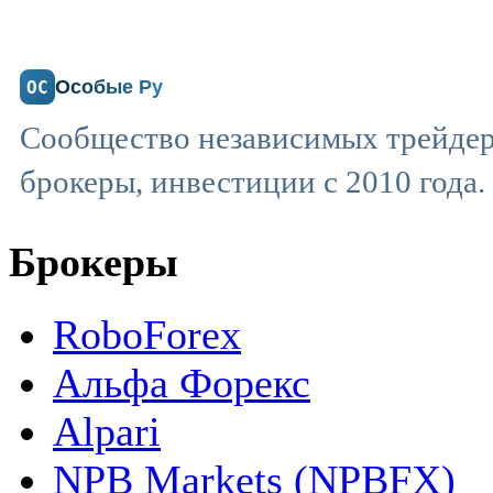
Особые Ру
ОС
Сообщество независимых трейдер
брокеры, инвестиции с 2010 года.
Брокеры
RoboForex
Альфа Форекс
Alpari
NPB Markets (NPBFX)