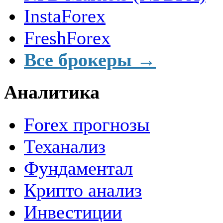
InstaForex
FreshForex
Все брокеры →
Аналитика
Forex прогнозы
Теханализ
Фундаментал
Крипто анализ
Инвестиции