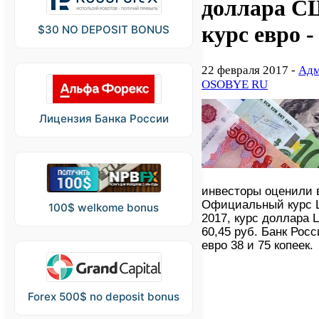
доллара СШ
курс евро -
$30 NO DEPOSIT BONUS
22 февраля 2017 -
Адм
OSOBYE RU
Лицензия Банка России
инвесторы оценили в
Официальный курс Ц
100$ welkome bonus
2017, курс доллара 
60,45 руб. Банк Рос
евро 38 и 75 копеек.
Forex 500$ no deposit bonus