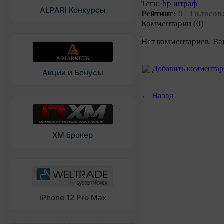
Теги:
bp штраф
ALPARI Конкурсы
Рейтинг:
0
Голосов
Комментарии (0)
Нет комментариев. Ва
Добавить коммента
Акции и Бонусы
← Назад
XM брокер
iPhone 12 Pro Max