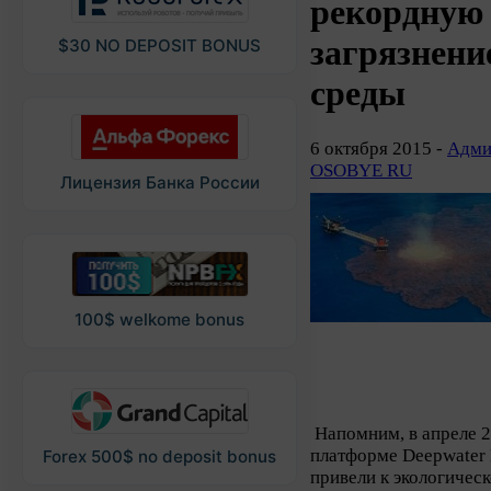
рекордную 
загрязнен
$30 NO DEPOSIT BONUS
среды
6 октября 2015 -
Адми
OSOBYE RU
Лицензия Банка России
100$ welkome bonus
Напомним, в апреле 2
платформе Deepwater 
Forex 500$ no deposit bonus
привели к экологичес