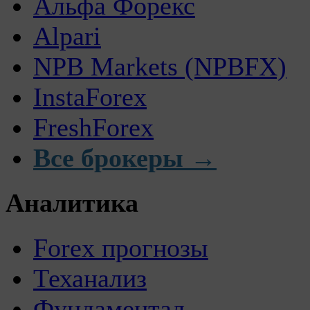
Альфа Форекс
Alpari
NPB Markets (NPBFX)
InstaForex
FreshForex
Все брокеры →
Аналитика
Forex прогнозы
Теханализ
Фундаментал