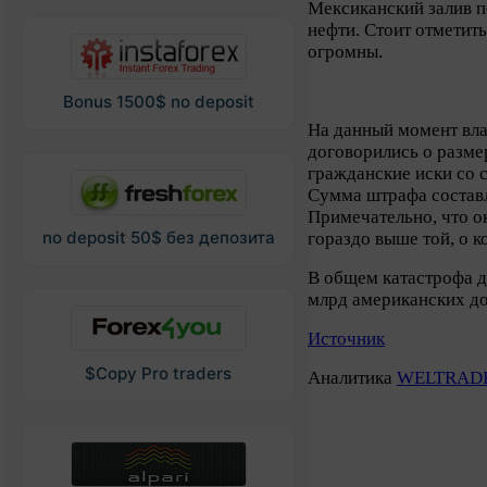
Мексиканский залив п
нефти. Стоит отметит
огромны.
Bonus 1500$ no deposit
На данный момент вл
договорились о разме
гражданские иски со 
Сумма штрафа состав
Примечательно, что о
no deposit 50$ без депозита
гораздо выше той, о к
В общем катастрофа д
млрд американских до
Источник
$Copy Pro traders
Аналитика
WELTRAD