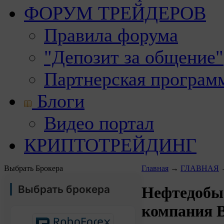
ФОРУМ ТРЕЙДЕРОВ
Правила форума
"Депозит за общение"
Партнерская програм
Блоги
Видео портал
КРИПТОТРЕЙДИНГ
Выбрать Брокера
Главная
→
ГЛАВНАЯ
Выбрать брокера
Нефтедоб
компания 