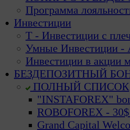
Программа лояльност
Инвестиции
Т - Инвестиции с пле
Умные Инвестиции - А
Инвестиции в акции 
БЕЗДЕПОЗИТНЫЙ БО
ПОЛНЫЙ СПИСОК
"INSTAFOREX" bonu
ROBOFOREX - 30$ n
Grand Capital Welc