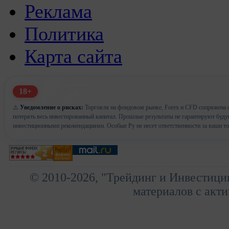
Реклама
Политика
Карта сайта
18+
⚠️
Уведомление о рисках:
Торговля на фондовом рынке, Forex и CFD сопряжена с
потерять весь инвестированный капитал. Прошлые результаты не гарантируют буд
инвестиционными рекомендациями. Особые Ру не несет ответственности за ваши т
© 2010-2026, "Трейдинг и Инвестици
материалов с акти