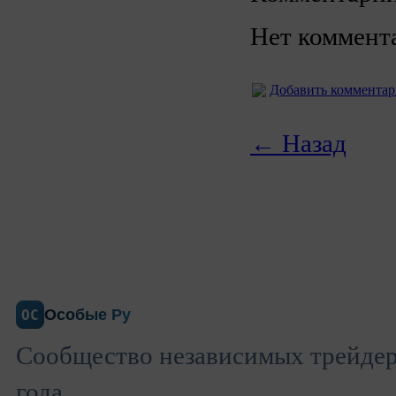
Нет коммент
Добавить коммента
← Назад
Особые Ру
ОС
Сообщество независимых трейдеро
года.