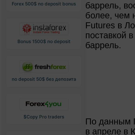
баррель, во
Forex 500$ no deposit bonus
более, чем 
Futures в Л
поставкой в
Bonus 1500$ no deposit
баррель.
no deposit 50$ без депозита
$Copy Pro traders
По данным 
в апреле в 