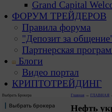
Grand Capital Wel
ФОРУМ ТРЕЙДЕРОВ
Правила форума
"Депозит за общение
Партнерская програ
Блоги
Видео портал
КРИПТОТРЕЙДИНГ
Выбрать Брокера
Главная
→
ГЛАВНАЯ
Выбрать брокера
Нефть ук