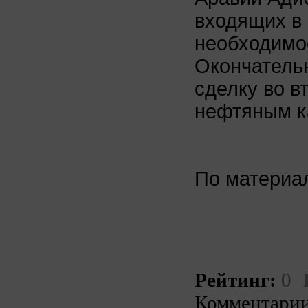
входящих в
необходимо
Окончательн
сделку во в
нефтяным к
По матери
Рейтинг:
0
Комментарии