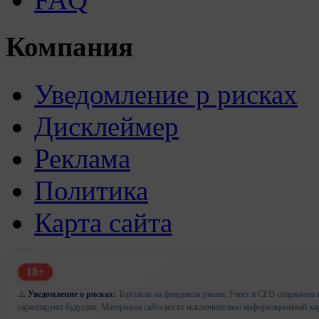
Компания
Уведомление р рисках
Дисклеймер
Реклама
Политика
Карта сайта
18+
⚠️
Уведомление о рисках:
Торговля на фондовом рынке, Forex и CFD сопряжена с
гарантируют будущих. Материалы сайта носят исключительно информационный хар