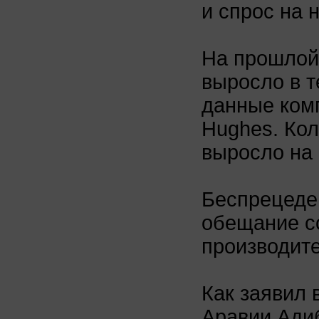
и спрос на 
На прошлой
выросло в т
данные комп
Hughes. Ко
выросло на 
Беспрецеде
обещание с
производите
Как заявил 
Аравии Адиб