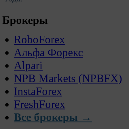
Брокеры
RoboForex
Альфа Форекс
Alpari
NPB Markets (NPBFX)
InstaForex
FreshForex
Все брокеры →