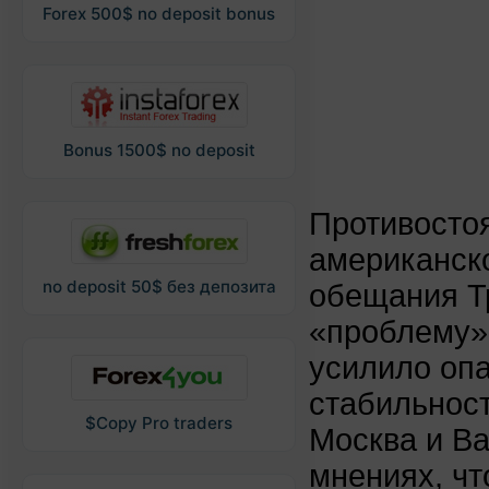
Forex 500$ no deposit bonus
Bonus 1500$ no deposit
Противосто
американско
no deposit 50$ без депозита
обещания Т
«проблему» 
усилило опа
стабильност
$Copy Pro traders
Москва и Ва
мнениях, чт