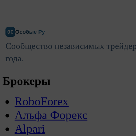
Особые Ру
ОС
Сообщество независимых трейдеро
года.
Брокеры
RoboForex
Альфа Форекс
Alpari