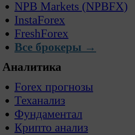
NPB Markets (NPBFX)
InstaForex
FreshForex
Все брокеры →
Аналитика
Forex прогнозы
Теханализ
Фундаментал
Крипто анализ