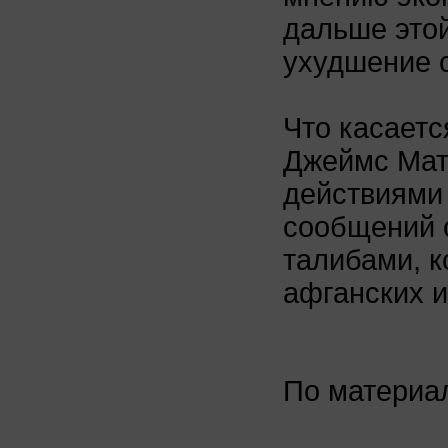
дальше этой
ухудшение 
Что касает
Джеймс Матт
действиями 
сообщений о
талибами, к
афганских и
По матери