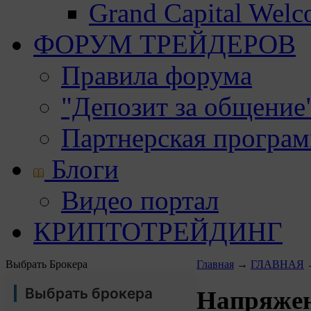
Grand Capital Wel
ФОРУМ ТРЕЙДЕРОВ
Правила форума
"Депозит за общение
Партнерская програ
Блоги
Видео портал
КРИПТОТРЕЙДИНГ
Выбрать Брокера
Главная
→
ГЛАВНАЯ
Выбрать брокера
Напряжен