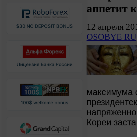
аппетит к
12 апреля 20
$30 NO DEPOSIT BONUS
OSOBYE RU
Лицензия Банка России
максимума с
президентс
100$ welkome bonus
напряженно
Кореи заста