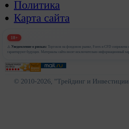
Политика
Карта сайта
18+
⚠️
Уведомление о рисках:
Торговля на фондовом рынке, Forex и CFD сопряжена с
гарантируют будущих. Материалы сайта носят исключительно информационный хар
© 2010-2026, "Трейдинг и Инвестиции