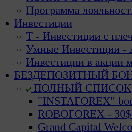
Программа лояльност
Инвестиции
Т - Инвестиции с пле
Умные Инвестиции - А
Инвестиции в акции 
БЕЗДЕПОЗИТНЫЙ БО
ПОЛНЫЙ СПИСОК
"INSTAFOREX" bonu
ROBOFOREX - 30$ n
Grand Capital Welc