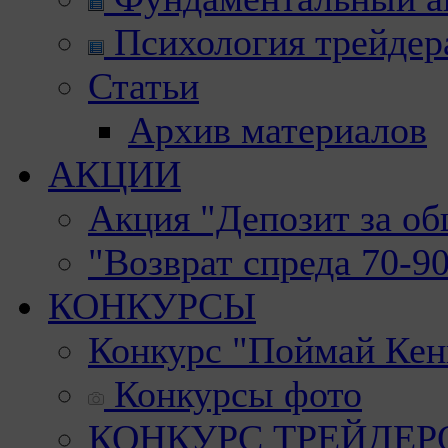
Психология трейдер
Статьи
Архив материалов
АКЦИИ
Акция "Депозит за о
"Возврат спреда 70-9
КОНКУРСЫ
Конкурс "Поймай Кен
Конкурсы фото
КОНКУРС ТРЕЙДЕРОВ