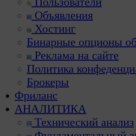
Пользователи
Объявления
Хостинг
Бинарные опционы об
Реклама на сайте
Политика конфеденци
Брокеры
Фриланс
АНАЛИТИКА
Технический анализ
Фундаментальный а