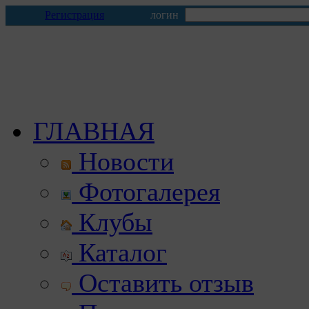
Регистрация
логин
ГЛАВНАЯ
Новости
Фотогалерея
Клубы
Каталог
Оставить отзыв