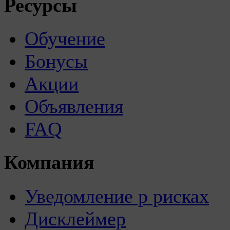
Ресурсы
Обучение
Бонусы
Акции
Объявления
FAQ
Компания
Уведомление р рисках
Дисклеймер