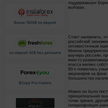
поддержавших Борис
выборах.
Bonus 1500$ no deposit
Стоит напомнить, чт
российской экономи
оптимистичным оцен
Многие предприятия
no deposit 50$ без депозита
ваучеры россиян, пр
вместо разрекламир
класса мелких собст
90-х появилась узка
акционеров на фоне
большинства населе
$Copy Pro traders
Можно ли было пост
принципиальная ош
точки зрения, другой
гиперинфляция унич