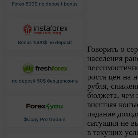
Forex 500$ no deposit bonus
Bonus 1500$ no deposit
Говорить о се
населения ра
пессимистично
роста цен на 
no deposit 50$ без депозита
рубля, сниже
бюджета, чем 
внешняя конъю
падание доход
$Copy Pro traders
ситуация не вы
в текущих усл