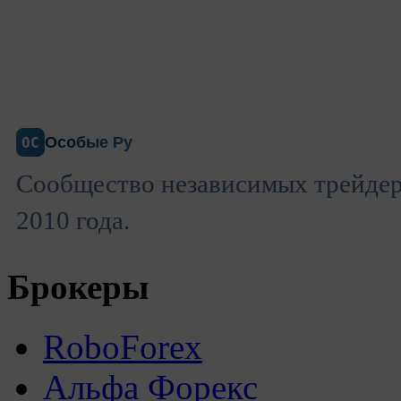
Особые Ру
ОС
Сообщество независимых трейдеро
2010 года.
Брокеры
RoboForex
Альфа Форекс