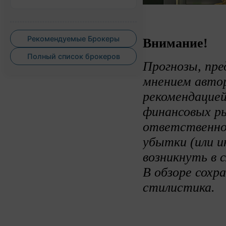
Рекомендуемые Брокеры
Внимание!
Полный список брокеров
Прогнозы, пре
мнением авто
рекомендацией
финансовых ры
ответственно
убытки (или и
возникнуть в 
В обзоре сохр
стилистика.