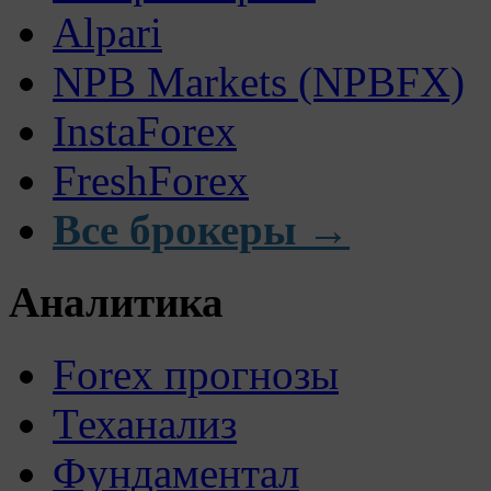
Alpari
NPB Markets (NPBFX)
InstaForex
FreshForex
Все брокеры →
Аналитика
Forex прогнозы
Теханализ
Фундаментал