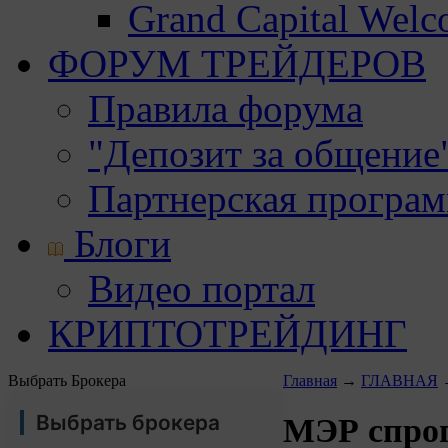
Grand Capital Wel
ФОРУМ ТРЕЙДЕРОВ
Правила форума
"Депозит за общение
Партнерская програ
Блоги
Видео портал
КРИПТОТРЕЙДИНГ
Выбрать Брокера
Главная
→
ГЛАВНАЯ
Выбрать брокера
МЭР спрог