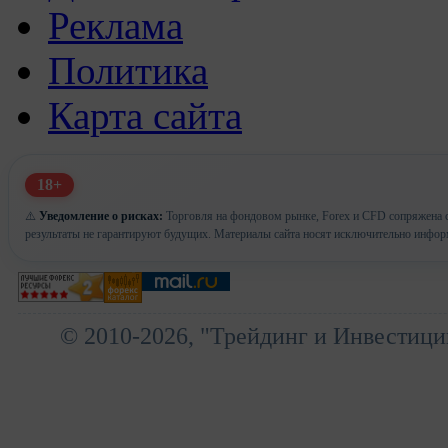
Реклама
Политика
Карта сайта
18+
⚠️
Уведомление о рисках:
Торговля на фондовом рынке, Forex и CFD сопряжена с
результаты не гарантируют будущих. Материалы сайта носят исключительно инфор
© 2010-2026, "Трейдинг и Инвестици