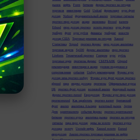
рынок
нефть
Forex
биткоин
форекс прогноз на сегодня
торговля
инвестиции
Gold
Usdcad
форексмарт
курс фунт
доллар
Nzdusd
фундаментальный анализ
торговые сигналы
прогноз евро доллар
акции
экономика
Btcusd
валюта
Ethusd
евро доллар прогноз
золото прогноз
курс фунта
трейдер
фунт
курс рубля
финансы
трейдинг
новости
доллар США
Торговые решения на сегодня
Xauusd
Статистика
Xrpusd
прогноз форекс
евро доллар аналитика
торговая неделя
Sp500
форекс аналитика
евро прогноз
Liteforex
Технический прогноз
Газпром
курс
рубль
торговые идеи
прогнозы форекс
СБЕРБАНК
Gbpusd
рекомендация
инвестиции в акции
уровни поддержки и
сопротивления
события
Usdjpy рекомендация
Форекс курс
доллар иена прогноз usdjpy
Форекс курс фунт доллар прогноз
gbpusd
пара
индекс доллара
прогнозы
Официальные курсы
ЦБ
прогноз фунт доллар
волновой анализ
фондовый рынок
форекс прогноз eurusd
Евродоллар
Форекс курс евро доллар
прогнозeurusd
Как заработать
прогноз валют
британский
фунт
анализ
аналитика Альпари
валютный рынок
Артем
Деев
криптовалюта
события форекс
прогноз криптовалют
биткоин
прогноз курса
аналитика рынка
прогноз на сегодня
сигналы
пара евро доллар
цены на золото
прогноз курса
доллара
золоту
Uscrude нефть
Xauusd золото
Eurusd
евродоллар
Анализ прогноз торговые решения по нефти
EurusdТорговые решения на сегодня
UscrudeТорговые решения