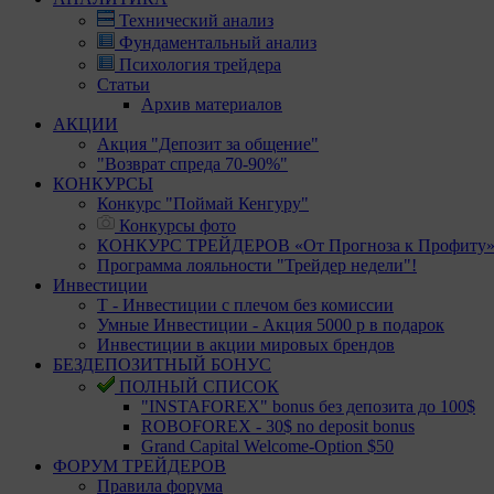
Технический анализ
Фундаментальный анализ
Психология трейдера
Статьи
Архив материалов
АКЦИИ
Акция "Депозит за общение"
"Возврат спреда 70-90%"
КОНКУРСЫ
Конкурс "Поймай Кенгуру"
Конкурсы фото
КОНКУРС ТРЕЙДЕРОВ «От Прогноза к Профиту
Программа лояльности "Трейдер недели"!
Инвестиции
Т - Инвестиции с плечом без комиссии
Умные Инвестиции - Акция 5000 р в подарок
Инвестиции в акции мировых брендов
БЕЗДЕПОЗИТНЫЙ БОНУС
ПОЛНЫЙ СПИСОК
"INSTAFOREX" bonus без депозита до 100$
ROBOFOREX - 30$ no deposit bonus
Grand Capital Welcome-Option $50
ФОРУМ ТРЕЙДЕРОВ
Правила форума