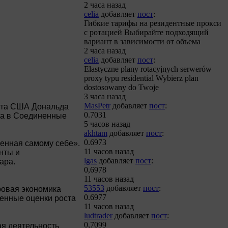
2 часа назад
celia
добавляет
пост
:
Гибкие тарифы на резидентные прокси
с ротацией Выбирайте подходящий
вариант в зависимости от объема
2 часа назад
celia
добавляет
пост
:
Elastyczne plany rotacyjnych serwerów
proxy typu residential Wybierz plan
dostosowany do Twoje
3 часа назад
MasPetr
добавляет
пост
:
ента США Дональда
0.7031
та в Соединенные
5 часов назад
akhtam
добавляет
пост
:
0.6973
сенная самому себе».
11 часов назад
нты и
lgas
добавляет
пост
:
ара.
0,6978
11 часов назад
53553
добавляет
пост
:
ровая экономика
0.6977
ленные оценки роста
11 часов назад
ludtrader
добавляет
пост
:
0,7099
ая деятельность