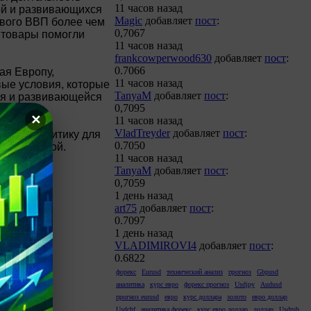
11 часов назад
ой и развивающихся
Magic
добавляет
пост
:
ового ВВП более чем
0,7067
е товары помогли
11 часов назад
frankcowperwood630
добавляет
пост
:
0.7066
ая Европу,
11 часов назад
вые условия, которые
TanyaM
добавляет
пост
:
ся и развивающейся
0,7095
✕
11 часов назад
VladTreyder
добавляет
пост
:
арную политику для
0.7050
эффективной.
11 часов назад
TanyaM
добавляет
пост
:
0,7059
1 день назад
art75
добавляет
пост
:
0.7097
1 день назад
VLADIMIROVI4
добавляет
пост
:
0.6822
форекс
Eurusd
технический анализ
прогноз
Gbpusd
аналитика
курс евро
форекс прогноз
Usdjpy
Audusd
прогноз eurusd
евро
курс доллара
золото
евро доллар
Usdchf
аналитика форекс
курс евро доллар
доллар
Usdrub