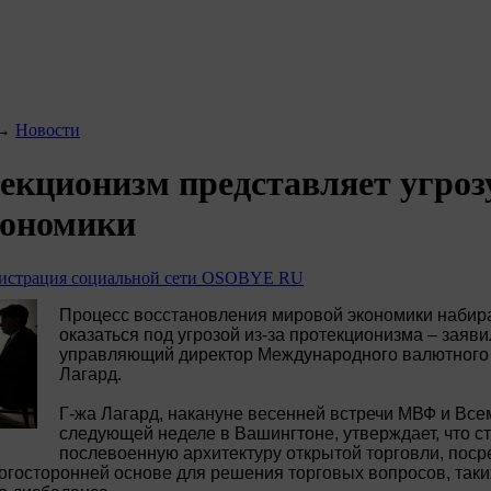
→
Новости
кционизм представляет угроз
кономики
истрация социальной сети OSOBYE RU
Процесс восстановления мировой экономики набира
оказаться под угрозой из-за протекционизма – заяви
управляющий директор Международного валютного
Лагард.
Г-жа Лагард, накануне весенней встречи МВФ и Все
следующей неделе в Вашингтоне, утверждает, что с
послевоенную архитектуру открытой торговли, пос
огосторонней основе для решения торговых вопросов, таки