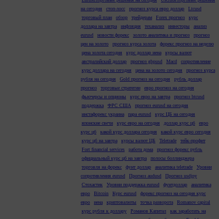
на сегодня
стоп-лосс
прогноз курса евро доллар
Ltcusd
торговый план
обзор
трейдерам
Forex прогноз
курс
доллара на завтра
инфляция
теханализ
инвесторы
анализ
eurusd
новости форекс
золото аналитика и прогноз
прогноз
цен на золото
прогноз курса золота
форекс прогноз на неделю
цена золота сегодня
курс доллар иена
курсы валют
австралийский доллар
прогноз gbpusd
Macd
сопротивление
курс доллара на сегодня
цена на золото сегодня
прогноз курса
рубля на сегодня
Gold прогноз на сегодня
рубль доллар
прогноз
торговые стратегии
евро прогноз на сегодня
фьючерсы и опционы
курс евро на завтра
прогноз btcusd
поддержка
ФРС США
прогноз eurusd на сегодня
инстафорекс украина
пара eurusd
курс ЦБ на сегодня
японские свечи
курс евро на сегодня
доллар курс цб
евро
курс цб
какой курс доллара сегодня
какой курс евро сегодня
курс цб на завтра
курсы валют ЦБ
Teletrade
тейк-профит
Fort financial services
работа дома
прогноз форекс рубль
официальный курс цб на завтра
полосы боллинджера
торговля на форекс
фунт доллар
аналитика teletrade
Уровни
сопротивления eurusd
Прогноз audusd
Прогноз usdjpy
Стохастик
Уровни поддержка eurusd
фунтдоллар
аналитика
евро
Bitcoin
Курс eurusd
форекс прогноз на сегодня курс
евро
иена
криптовалюты
точка разворота
Romanov capital
курс рубля к доллару
Романов Капитал
как заработать на