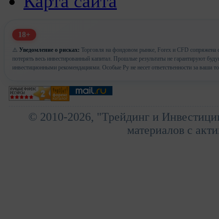
Карта сайта
18+
⚠️
Уведомление о рисках:
Торговля на фондовом рынке, Forex и CFD сопряжена с
потерять весь инвестированный капитал. Прошлые результаты не гарантируют буд
инвестиционными рекомендациями. Особые Ру не несет ответственности за ваши т
© 2010-2026, "Трейдинг и Инвестици
материалов с акти