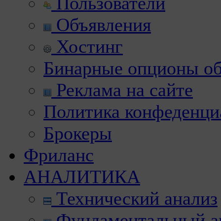
Пользователи
Объявления
Хостинг
Бинарные опционы об
Реклама на сайте
Политика конфеденци
Брокеры
Фриланс
АНАЛИТИКА
Технический анализ
Фундаментальный а