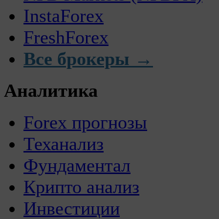
InstaForex
FreshForex
Все брокеры →
Аналитика
Forex прогнозы
Теханализ
Фундаментал
Крипто анализ
Инвестиции