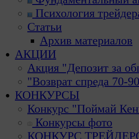
Психология трейдер
Статьи
Архив материалов
АКЦИИ
Акция "Депозит за о
"Возврат спреда 70-9
КОНКУРСЫ
Конкурс "Поймай Кен
Конкурсы фото
КОНКУРС ТРЕЙДЕРОВ