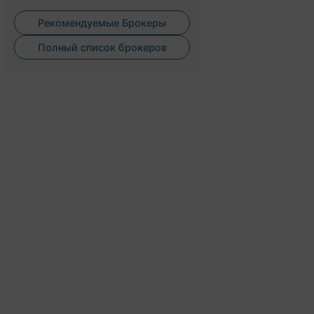
Рекомендуемые Брокеры
Полный список брокеров