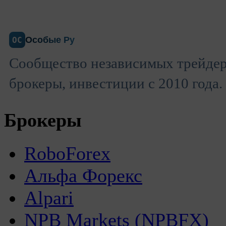
Особые Ру
ОС
Сообщество независимых трейдер
брокеры, инвестиции с 2010 года.
Брокеры
RoboForex
Альфа Форекс
Alpari
NPB Markets (NPBFX)