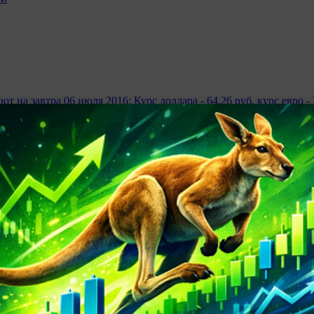
ют на завтра 06 июля 2016: Курс доллара - 64,26 руб, курс евро - 
ют на завтра 05 июля 2016: Курс доллара - 63,68 руб, курс евро - 
 курсы валют ЦБ на завтра 12.07.2016: Курс доллара 64,20 руб. 
 курсы валют ЦБ на завтра 07.07.2016: Курс доллара 64,63 руб. 
 курс доллара на завтра составляет 64,05 руб, курс евро на завт
 цб на завтра
,
официальные курсы цб
,
курсы валют ЦБ
,
курсы в
тра
,
курс рубля
,
курс евро на сегодня
,
курс евро на завтра
,
курс е
а завтра
,
курс доллара
,
какой курс евро сегодня
,
какой курс долла
918 просмотров
 будет первым!