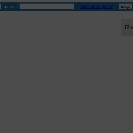
пароль
Забыли пароль?