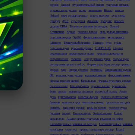
доллар
Nzdusd
фундаментальный анализ
торговые сигналы
прогноз евро доллар
акции
экономика
Btcusd
валюта
Ethusd
евро доллар прогноз
золото прогноз
курс фунта
трейдер
фунт
курс рубля
финансы
трейдинг
новости
доллар США
Торговые решения на сегодня
Xauusd
Статистика
Xrpusd
прогноз форекс
евро доллар аналитика
торговая неделя
Sp500
форекс аналитика
евро прогноз
Liteforex
Технический прогноз
Газпром
курс
рубль
торговые идеи
прогнозы форекс
СБЕРБАНК
Gbpusd
рекомендация
инвестиции в акции
уровни поддержки и
сопротивления
события
Usdjpy рекомендация
Форекс курс
доллар иена прогноз usdjpy
Форекс курс фунт доллар прогноз
gbpusd
пара
индекс доллара
прогнозы
Официальные курсы
ЦБ
прогноз фунт доллар
волновой анализ
фондовый рынок
форекс прогноз eurusd
Евродоллар
Форекс курс евро доллар
прогнозeurusd
Как заработать
прогноз валют
британский
фунт
анализ
аналитика Альпари
валютный рынок
Артем
Деев
криптовалюта
события форекс
прогноз криптовалют
биткоин
прогноз курса
аналитика рынка
прогноз на сегодня
сигналы
пара евро доллар
цены на золото
прогноз курса
доллара
золоту
Uscrude нефть
Xauusd золото
Eurusd
евродоллар
Анализ прогноз торговые решения по нефти
EurusdТорговые решения на сегодня
UscrudeТорговые решения
на сегодня
стоп-лосс
прогноз курса евро доллар
Ltcusd
торговый план
обзор
трейдерам
Forex прогноз
курс