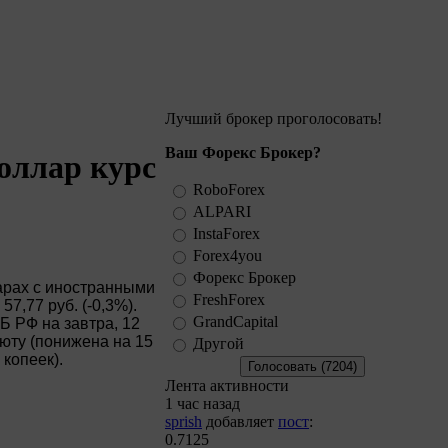
Лучший брокер проголосовать!
Ваш Форекс Брокер?
доллар курс
RoboForex
ALPARI
InstaForex
Forex4you
Форекс Брокер
парах с иностранными
FreshForex
7,77 руб. (-0,3%).
GrandCapital
Б РФ на завтра, 12
люту (понижена на 15
Другой
 копеек).
Лента активности
1 час назад
sprish
добавляет
пост
:
0.7125