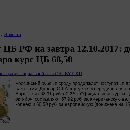
→
Новости
 ЦБ РФ на завтра 12.10.2017: 
вро курс ЦБ 68,50
истрация социальной сети OSOBYE RU
Российский рубль в среду продолжает наступать в 
валютами. Доллар США торгуется к середине дня по 5
Евро стоит 68,31 руб. (-0,2%). Официальные курсы Ц
октября, составляют 57,92 руб. за американскую ва
копеек) и 68,50 руб. за европейскую (понижена на 15