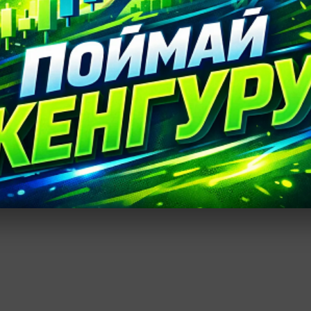
рий
RSS-лента комментариев