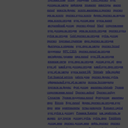
доллара на завтра
инфляция
теханализ
инвесторы
анализ
eurusd
новости форекс
золото аналитика и прогноз
прогноз
цен на золото
прогноз курса золота
форекс прогноз на неделю
цена золота сегодня
курс доллар иена
курсы валют
австралийский доллар
прогноз gbpusd
Macd
сопротивление
курс доллара на сегодня
цена на золото сегодня
прогноз курса
рубля на сегодня
Gold прогноз на сегодня
рубль доллар
прогноз
торговые стратегии
евро прогноз на сегодня
фьючерсы и опционы
курс евро на завтра
прогноз btcusd
поддержка
ФРС США
прогноз eurusd на сегодня
инстафорекс украина
пара eurusd
курс ЦБ на сегодня
японские свечи
курс евро на сегодня
доллар курс цб
евро
курс цб
какой курс доллара сегодня
какой курс евро сегодня
курс цб на завтра
курсы валют ЦБ
Teletrade
тейк-профит
Fort financial services
работа дома
прогноз форекс рубль
официальный курс цб на завтра
полосы боллинджера
торговля на форекс
фунт доллар
аналитика teletrade
Уровни
сопротивления eurusd
Прогноз audusd
Прогноз usdjpy
Стохастик
Уровни поддержка eurusd
фунтдоллар
аналитика
евро
Bitcoin
Курс eurusd
форекс прогноз на сегодня курс
евро
иена
криптовалюты
точка разворота
Romanov capital
курс рубля к доллару
Романов Капитал
как заработать на
акциях
ход торгов
доллару рубль
рубль евро
Freshforex
доллар иена
прогноз доллар иена
нефть прогноз
прогноз