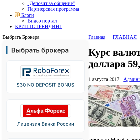
"Депозит за общение"
Партнерская программа
Блоги
Видео портал
КРИПТОТРЕЙДИНГ
Выбрать Брокера
Главная
→
ГЛАВНАЯ
Выбрать брокера
Курс валют
доллара 59,
1 августа 2017 -
Админи
$30 NO DEPOSIT BONUS
Лицензия Банка России
сфере от Markit за ию