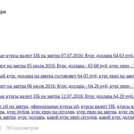
ари
 курсы валют ЦБ на завтра 07.07.2016: Курс доллара 64,63 руб. 
ют на завтра 05 июля 2016: Курс доллара - 63,68 руб, курс евро - 
 курс доллара на завтра составляет 64,05 руб, курс евро на завт
ют на завтра 06 июля 2016: Курс доллара - 64,26 руб, курс евро - 
 курсы валют ЦБ на завтра 12.07.2016: Курс доллара 64,20 руб. 
 цб на завтра
,
официальные курсы цб
,
курсы валют ЦБ
,
курсы в
тра
,
курс рубля
,
курс евро на сегодня
,
курс евро на завтра
,
курс е
а завтра
,
курс доллара
,
какой курс евро сегодня
,
какой курс долла
1
765 просмотров