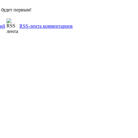
 будет первым!
рий
RSS-лента комментариев