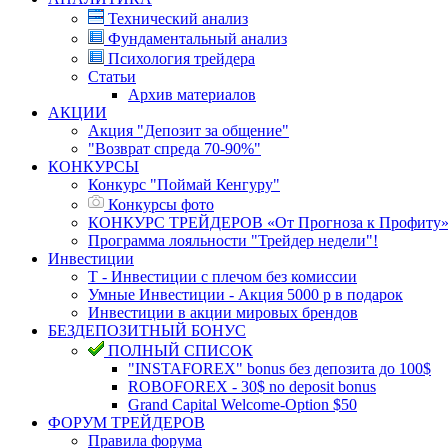
Технический анализ
Фундаментальный анализ
Психология трейдера
Статьи
Архив материалов
АКЦИИ
Акция "Депозит за общение"
"Возврат спреда 70-90%"
КОНКУРСЫ
Конкурс "Поймай Кенгуру"
Конкурсы фото
КОНКУРС ТРЕЙДЕРОВ «От Прогноза к Профиту
Программа лояльности "Трейдер недели"!
Инвестиции
Т - Инвестиции с плечом без комиссии
Умные Инвестиции - Акция 5000 р в подарок
Инвестиции в акции мировых брендов
БЕЗДЕПОЗИТНЫЙ БОНУС
ПОЛНЫЙ СПИСОК
"INSTAFOREX" bonus без депозита до 100$
ROBOFOREX - 30$ no deposit bonus
Grand Capital Welcome-Option $50
ФОРУМ ТРЕЙДЕРОВ
Правила форума