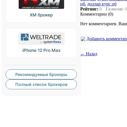
цб
,
доллар курс цб
Рейтинг:
0
Голосов:
0
Комментарии (0)
XM брокер
Нет комментариев. Ваш
Добавить коммента
iPhone 12 Pro Max
← Назад
Рекомендуемые Брокеры
Полный список брокеров