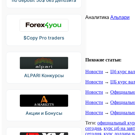
no deposit 50$ без депозита
Аналитика
Альпари
$Copy Pro traders
Похожие статьи:
Новости
→
Цб курс вал
ALPARI Конкурсы
Новости
→
ЦБ курс вал
Новости
→
Официальные
Новости
→
Официальный
Новости
→
Официальные
Акции и Бонусы
Теги:
официальный курс
сегодня
,
курс цб на зав
сегодня
,
курс доллара н