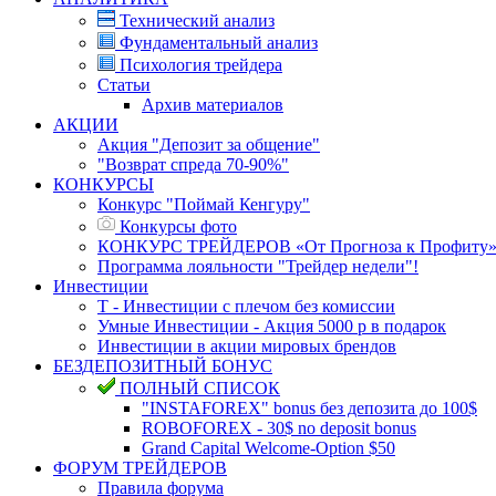
Технический анализ
Фундаментальный анализ
Психология трейдера
Статьи
Архив материалов
АКЦИИ
Акция "Депозит за общение"
"Возврат спреда 70-90%"
КОНКУРСЫ
Конкурс "Поймай Кенгуру"
Конкурсы фото
КОНКУРС ТРЕЙДЕРОВ «От Прогноза к Профиту
Программа лояльности "Трейдер недели"!
Инвестиции
Т - Инвестиции с плечом без комиссии
Умные Инвестиции - Акция 5000 р в подарок
Инвестиции в акции мировых брендов
БЕЗДЕПОЗИТНЫЙ БОНУС
ПОЛНЫЙ СПИСОК
"INSTAFOREX" bonus без депозита до 100$
ROBOFOREX - 30$ no deposit bonus
Grand Capital Welcome-Option $50
ФОРУМ ТРЕЙДЕРОВ
Правила форума