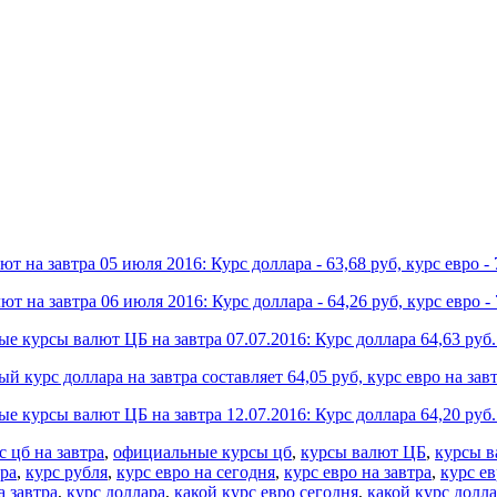
ют на завтра 05 июля 2016: Курс доллара - 63,68 руб, курс евро - 
ют на завтра 06 июля 2016: Курс доллара - 64,26 руб, курс евро - 
 курсы валют ЦБ на завтра 07.07.2016: Курс доллара 64,63 руб. 
 курс доллара на завтра составляет 64,05 руб, курс евро на завт
 курсы валют ЦБ на завтра 12.07.2016: Курс доллара 64,20 руб. 
 цб на завтра
,
официальные курсы цб
,
курсы валют ЦБ
,
курсы в
тра
,
курс рубля
,
курс евро на сегодня
,
курс евро на завтра
,
курс е
а завтра
,
курс доллара
,
какой курс евро сегодня
,
какой курс долла