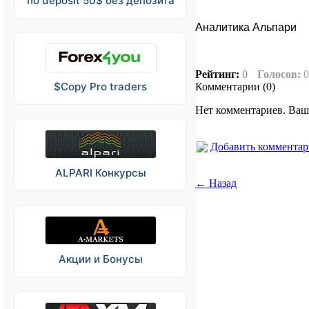
no deposit 50$ без депозита
Аналитика Альпари
Рейтинг:
0
Голосов:
0
$Copy Pro traders
Комментарии (0)
Нет комментариев. Ваш
Добавить коммента
ALPARI Конкурсы
← Назад
Акции и Бонусы