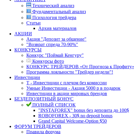
Технический анализ
Фундаментальный анализ
Психология трейдера
Статьи
Архив материалов
АКЦИИ
Акция "Депозит за общение"
"Возврат спреда 70-90%"
КОНКУРСЫ
Конкурс "Поймай Кенгуру"
Конкурсы фото
КОНКУРС ТРЕЙДЕРОВ «От Прогноза к Профиту
Программа лояльности "Трейдер недели"!
Инвестиции
Т - Инвестиции с плечом без комиссии
Умные Инвестиции - Акция 5000 р в подарок
Инвестиции в акции мировых брендов
БЕЗДЕПОЗИТНЫЙ БОНУС
ПОЛНЫЙ СПИСОК
"INSTAFOREX" bonus без депозита до 100$
ROBOFOREX - 30$ no deposit bonus
Grand Capital Welcome-Option $50
ФОРУМ ТРЕЙДЕРОВ
Правила форума