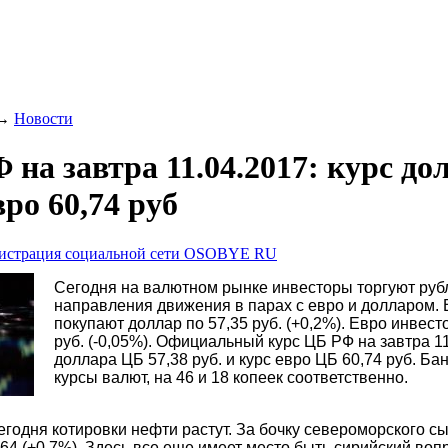
→
Новости
на завтра 11.04.2017: курс до
вро 60,74 руб
истрация социальной сети OSOBYE RU
Сегодня на валютном рынке инвесторы торгуют руб
направления движения в парах с евро и долларом.
покупают доллар по 57,35 руб. (+0,2%). Евро инвест
руб. (-0,05%). Официальный курс ЦБ РФ на завтра 11
доллара ЦБ 57,38 руб. и курс евро ЦБ 60,74 руб. Б
курсы валют, на 46 и 18 копеек соответственно.
годня котировки нефти растут. За бочку североморского с
,64 (+0,7%). Здесь все еще имеет место быть сирийский воп