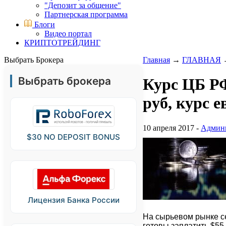
"Депозит за общение"
Партнерская программа
Блоги
Видео портал
КРИПТОТРЕЙДИНГ
Выбрать Брокера
Главная
→
ГЛАВНАЯ
Выбрать брокера
Курс ЦБ РФ 
руб, курс е
10 апреля 2017 -
Админ
$30 NO DEPOSIT BONUS
Лицензия Банка России
На сырьевом рынке се
готовы заплатить $55