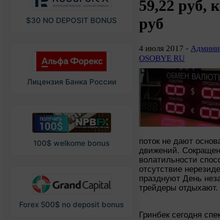
59,22 руб, 
руб
$30 NO DEPOSIT BONUS
4 июля 2017 -
Админис
OSOBYE RU
Лицензия Банка России
поток не дают основ
100$ welkome bonus
движений. Сокраще
волатильности спос
отсутствие нерезиде
празднуют День нез
трейдеры отдыхают.
Forex 500$ no deposit bonus
Гринбек сегодня спе