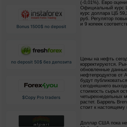
(-0,01%). Евро оцени
Официальный курс Ц
курс доллара ЦБ 59,
руб. Регулятор повы
и 9 копеек соответст
Bonus 1500$ no deposit
Цены на нефть сего
no deposit 50$ без депозита
корректируются. Ры
обновленные данные 
нефтепродуктов от A
будут публиковаться
сегодняшнего выход
стоимость сырья ос
четырехнедельных м
$Copy Pro traders
растет. Баррель Bren
стоит к настоящему 
Доллар США пока не 