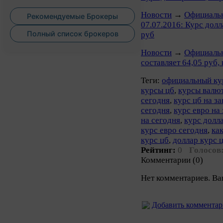
Новости
→
Официальн
Рекомендуемые Брокеры
07.07.2016: Курс долл
Полный список брокеров
руб
Новости
→
Официальн
составляет 64,05 руб, 
Теги:
официальный кур
курсы цб
,
курсы валю
сегодня
,
курс цб на за
сегодня
,
курс евро на 
на сегодня
,
курс долла
курс евро сегодня
,
ка
курс цб
,
доллар курс 
Рейтинг:
0
Голосов
Комментарии (0)
Нет комментариев. Ва
Добавить коммента