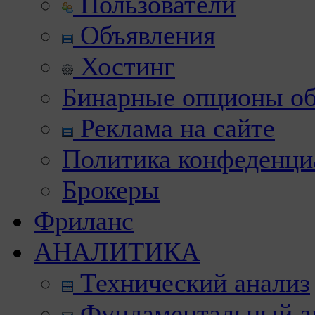
Пользователи
Объявления
Хостинг
Бинарные опционы об
Реклама на сайте
Политика конфеденци
Брокеры
Фриланс
АНАЛИТИКА
Технический анализ
Фундаментальный а