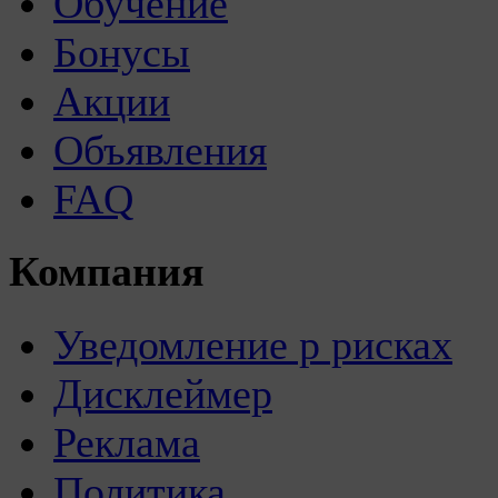
Обучение
Бонусы
Акции
Объявления
FAQ
Компания
Уведомление р рисках
Дисклеймер
Реклама
Политика