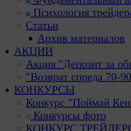
Психология трейдер
Статьи
Архив материалов
АКЦИИ
Акция "Депозит за о
"Возврат спреда 70-9
КОНКУРСЫ
Конкурс "Поймай Кен
Конкурсы фото
КОНКУРС ТРЕЙДЕРОВ