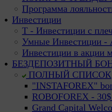
Программа лояльност
Инвестиции
Т - Инвестиции с пле
Умные Инвестиции - А
Инвестиции в акции 
БЕЗДЕПОЗИТНЫЙ БО
ПОЛНЫЙ СПИСОК
"INSTAFOREX" bonu
ROBOFOREX - 30$ n
Grand Capital Welc