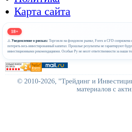
Карта сайта
18+
⚠️
Уведомление о рисках:
Торговля на фондовом рынке, Forex и CFD сопряжена с
потерять весь инвестированный капитал. Прошлые результаты не гарантируют буд
инвестиционными рекомендациями. Особые Ру не несет ответственности за ваши т
© 2010-2026, "Трейдинг и Инвестици
материалов с акти