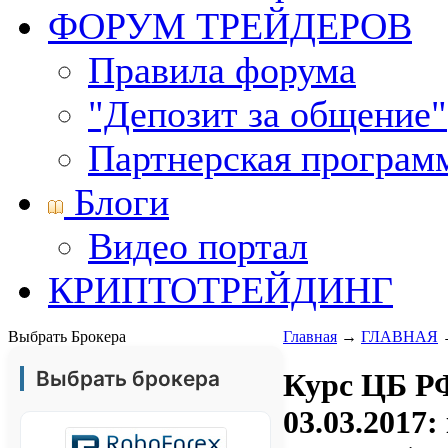
ФОРУМ ТРЕЙДЕРОВ
Правила форума
"Депозит за общение"
Партнерская програм
Блоги
Видео портал
КРИПТОТРЕЙДИНГ
Выбрать Брокера
Главная
→
ГЛАВНАЯ
Выбрать брокера
Курс ЦБ РФ
03.03.2017: