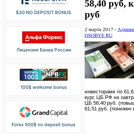
58,40 руб, 
руб
$30 NO DEPOSIT BONUS
2 марта 2017 -
Админи
OSOBYE RU
Лицензия Банка России
100$ welkome bonus
инвесторами по 61,
курс ЦБ РФ на завтр
ЦБ 58,40 руб. (повыш
61,51 руб. (понижен н
Forex 500$ no deposit bonus