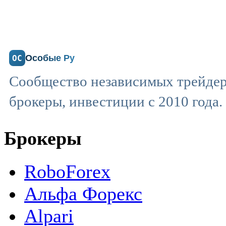
Особые Ру
ОС
Сообщество независимых трейдер
брокеры, инвестиции с 2010 года.
Брокеры
RoboForex
Альфа Форекс
Alpari