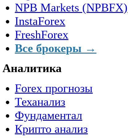
NPB Markets (NPBFX)
InstaForex
FreshForex
Все брокеры →
Аналитика
Forex прогнозы
Теханализ
Фундаментал
Крипто анализ