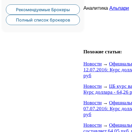
Аналитика
Альпари
Рекомендуемые Брокеры
Полный список брокеров
Похожие статьи:
Новости
→
Официальн
12.07.2016: Курс долл
руб
Новости
→
ЦБ курс в
Курс доллара - 64,26 р
Новости
→
Официальн
07.07.2016: Курс долл
руб
Новости
→
Официальн
составляет 64,05 руб, 