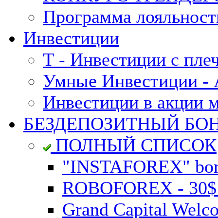
Программа лояльност
Инвестиции
Т - Инвестиции с пле
Умные Инвестиции - А
Инвестиции в акции 
БЕЗДЕПОЗИТНЫЙ БО
ПОЛНЫЙ СПИСОК
"INSTAFOREX" bonu
ROBOFOREX - 30$ n
Grand Capital Welc