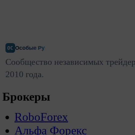
Особые Ру
ОС
Сообщество независимых трейдеро
2010 года.
Брокеры
RoboForex
Альфа Форекс