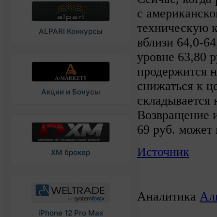
с американско
техническую к
ALPARI Конкурсы
вблизи 64,0-6
уровне 63,80 
продержится н
снижаться к ц
Акции и Бонусы
складывается 
Возвращение и
69 руб. может
Источник
XM брокер
Аналитика
Ал
iPhone 12 Pro Max