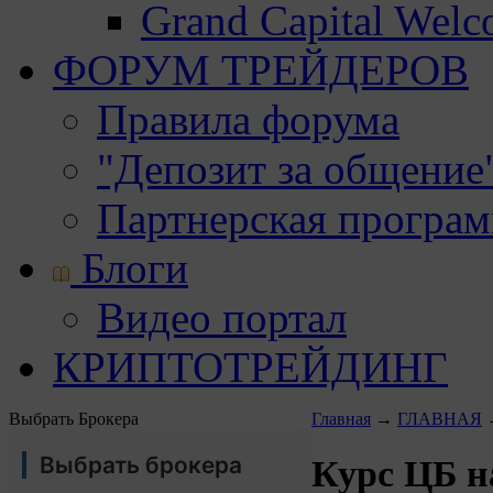
Grand Capital Wel
ФОРУМ ТРЕЙДЕРОВ
Правила форума
"Депозит за общение
Партнерская програ
Блоги
Видео портал
КРИПТОТРЕЙДИНГ
Выбрать Брокера
Главная
→
ГЛАВНАЯ
Выбрать брокера
Курс ЦБ на