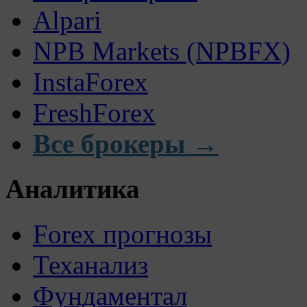
Alpari
NPB Markets (NPBFX)
InstaForex
FreshForex
Все брокеры →
Аналитика
Forex прогнозы
Теханализ
Фундаментал