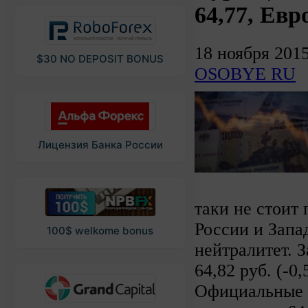
64,77, Евро
18 ноября 201
$30 NO DEPOSIT BONUS
OSOBYE RU
Лицензия Банка России
таки не стоит
России и Запа
100$ welkome bonus
нейтралитет. 
64,82 руб. (-0
Официальные к