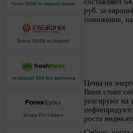
составляют 64
Forex 500$ no deposit bonus
руб. за европ
понижение, на
Bonus 1500$ no deposit
no deposit 50$ без депозита
Цены на энерг
Brent стоит с
реагируют на 
нефтепродукто
$Copy Pro traders
роста индикат
Сейчас, когда