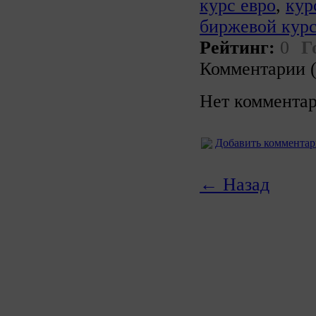
курс евро
,
кур
биржевой курс
Рейтинг:
0
Г
Комментарии (
Нет комментар
Добавить коммента
← Назад