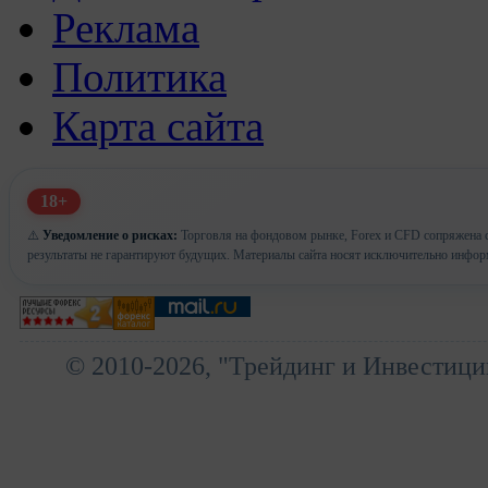
Реклама
Политика
Карта сайта
18+
⚠️
Уведомление о рисках:
Торговля на фондовом рынке, Forex и CFD сопряжена с
результаты не гарантируют будущих. Материалы сайта носят исключительно инфор
© 2010-2026, "Трейдинг и Инвестици