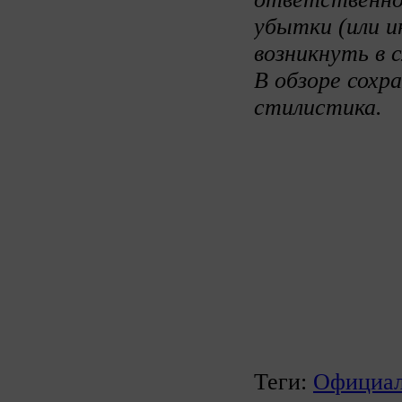
убытки (или и
возникнуть в 
В обзоре сохр
стилистика.
Теги:
Официал