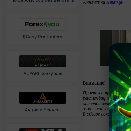
no deposit 50$ без депозита
Аналитика
Альпари
$Copy Pro traders
ALPARI Конкурсы
Внимание!
Прогнозы, представлен
рекомендацией к торгов
ответственности за во
возникнуть в случае ис
Акции и Бонусы
В обзоре сохранены ав