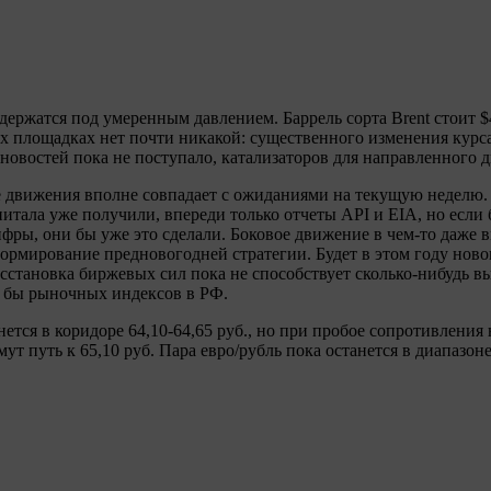
держатся под умеренным давлением. Баррель сорта Brent стоит $4
х площадках нет почти никакой: существенного изменения курса
новостей пока не поступало, катализаторов для направленного 
ие движения вполне совпадает с ожиданиями на текущую неделю
тала уже получили, впереди только отчеты API и EIA, но если
ифры, они бы уже это сделали. Боковое движение в чем-то даже
формирование предновогодней стратегии. Будет в этом году нов
асстановка биржевых сил пока не способствует сколько-нибудь 
 бы рыночных индексов в РФ.
тся в коридоре 64,10-64,65 руб., но при пробое сопротивления 
ут путь к 65,10 руб. Пара евро/рубль пока останется в диапазоне