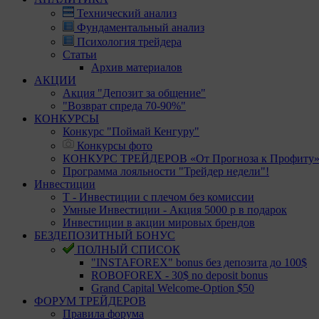
Технический анализ
Фундаментальный анализ
Психология трейдера
Статьи
Архив материалов
АКЦИИ
Акция "Депозит за общение"
"Возврат спреда 70-90%"
КОНКУРСЫ
Конкурс "Поймай Кенгуру"
Конкурсы фото
КОНКУРС ТРЕЙДЕРОВ «От Прогноза к Профиту
Программа лояльности "Трейдер недели"!
Инвестиции
Т - Инвестиции с плечом без комиссии
Умные Инвестиции - Акция 5000 р в подарок
Инвестиции в акции мировых брендов
БЕЗДЕПОЗИТНЫЙ БОНУС
ПОЛНЫЙ СПИСОК
"INSTAFOREX" bonus без депозита до 100$
ROBOFOREX - 30$ no deposit bonus
Grand Capital Welcome-Option $50
ФОРУМ ТРЕЙДЕРОВ
Правила форума