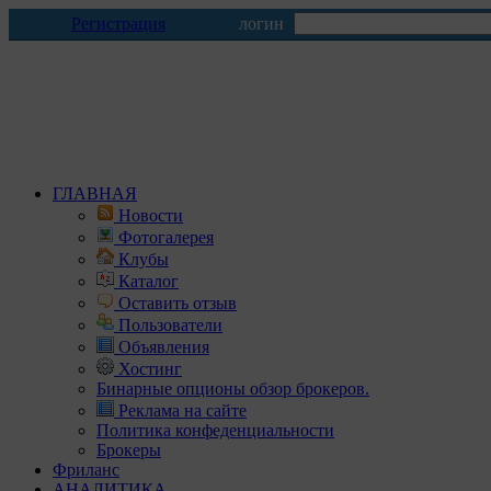
Регистрация
логин
ГЛАВНАЯ
Новости
Фотогалерея
Клубы
Каталог
Оставить отзыв
Пользователи
Объявления
Хостинг
Бинарные опционы обзор брокеров.
Реклама на сайте
Политика конфеденциальности
Брокеры
Фриланс
АНАЛИТИКА