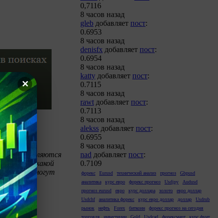
0,7116
8 часов назад
gleb
добавляет
пост
:
0.6953
8 часов назад
denisfx
добавляет
пост
:
0.6954
8 часов назад
katty
добавляет
пост
:
✕
0.7115
8 часов назад
rawt
добавляет
пост
:
0.7113
8 часов назад
alekss
добавляет
пост
:
0.6955
8 часов назад
к ним не являются
nad
добавляет
пост
:
не несет никакой
0.7109
, которые могут
форекс
Eurusd
технический анализ
прогноз
Gbpusd
аналитика
курс евро
форекс прогноз
Usdjpy
Audusd
прогноз eurusd
евро
курс доллара
золото
евро доллар
Usdchf
аналитика форекс
курс евро доллар
доллар
Usdrub
рынок
нефть
Forex
биткоин
форекс прогноз на сегодня
торговля
инвестиции
Gold
Usdcad
форексмарт
курс фунт