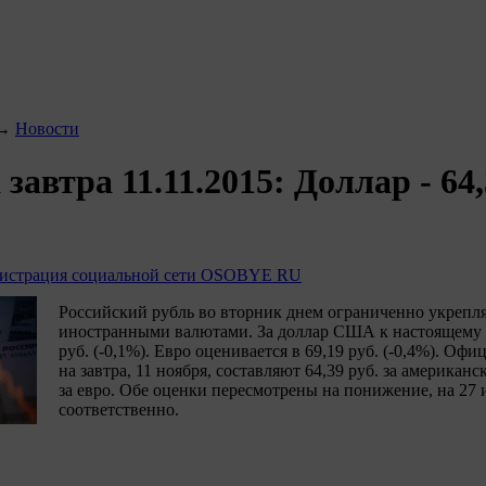
→
Новости
завтра 11.11.2015: Доллар - 64,
истрация социальной сети OSOBYE RU
Российский рубль во вторник днем ограниченно укрепляе
иностранными валютами. За доллар США к настоящему 
руб. (-0,1%). Евро оценивается в 69,19 руб. (-0,4%). О
на завтра, 11 ноября, составляют 64,39 руб. за американс
за евро. Обе оценки пересмотрены на понижение, на 27 
соответственно.