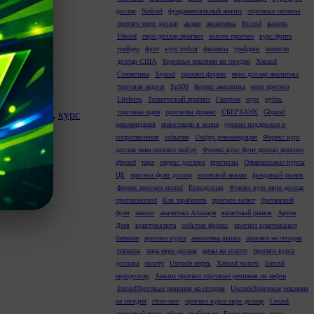
доллар
Nzdusd
фундаментальный анализ
торговые сигналы
прогноз евро доллар
акции
экономика
Btcusd
валюта
Ethusd
евро доллар прогноз
золото прогноз
курс фунта
трейдер
фунт
курс рубля
финансы
трейдинг
новости
доллар США
Торговые решения на сегодня
Xauusd
Статистика
Xrpusd
прогноз форекс
евро доллар аналитика
торговая неделя
Sp500
форекс аналитика
евро прогноз
Liteforex
Технический прогноз
Газпром
курс
рубль
торговые идеи
прогнозы форекс
СБЕРБАНК
Gbpusd
о на завтра
,
курс
рекомендация
инвестиции в акции
уровни поддержки и
сопротивления
события
Usdjpy рекомендация
Форекс курс
доллар иена прогноз usdjpy
Форекс курс фунт доллар прогноз
gbpusd
пара
индекс доллара
прогнозы
Официальные курсы
ЦБ
прогноз фунт доллар
волновой анализ
фондовый рынок
форекс прогноз eurusd
Евродоллар
Форекс курс евро доллар
прогнозeurusd
Как заработать
прогноз валют
британский
фунт
анализ
аналитика Альпари
валютный рынок
Артем
Деев
криптовалюта
события форекс
прогноз криптовалют
биткоин
прогноз курса
аналитика рынка
прогноз на сегодня
сигналы
пара евро доллар
цены на золото
прогноз курса
доллара
золоту
Uscrude нефть
Xauusd золото
Eurusd
евродоллар
Анализ прогноз торговые решения по нефти
EurusdТорговые решения на сегодня
UscrudeТорговые решения
на сегодня
стоп-лосс
прогноз курса евро доллар
Ltcusd
торговый план
обзор
трейдерам
Forex прогноз
курс