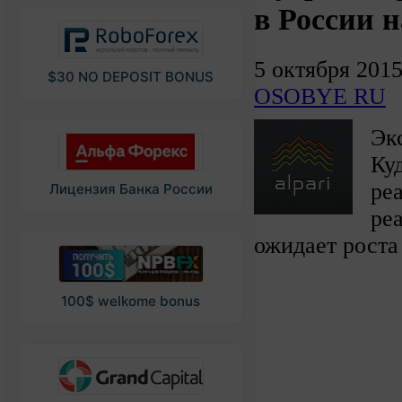
в России 
5 октября 201
$30 NO DEPOSIT BONUS
OSOBYE RU
Эк
Ку
ре
Лицензия Банка России
ре
ожидает роста
100$ welkome bonus