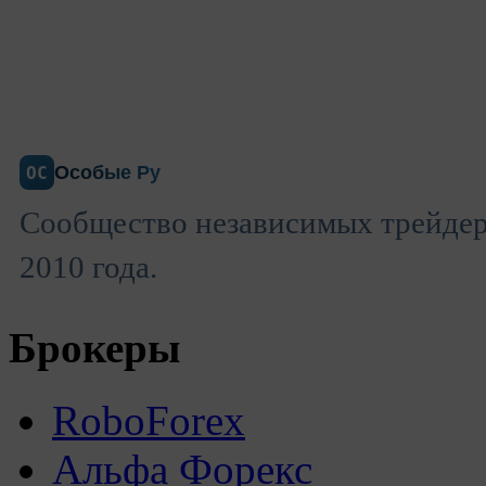
Особые Ру
ОС
Сообщество независимых трейдеро
2010 года.
Брокеры
RoboForex
Альфа Форекс