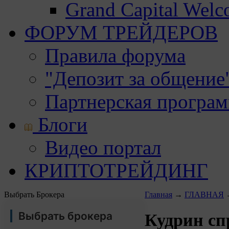
Grand Capital Wel
ФОРУМ ТРЕЙДЕРОВ
Правила форума
"Депозит за общение
Партнерская програ
Блоги
Видео портал
КРИПТОТРЕЙДИНГ
Выбрать Брокера
Главная
→
ГЛАВНАЯ
Выбрать брокера
Кудрин сп