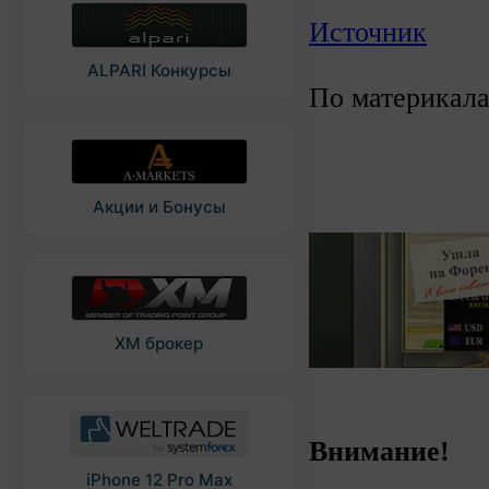
Источник
ALPARI Конкурсы
По материкал
Акции и Бонусы
XM брокер
Внимание!
iPhone 12 Pro Max