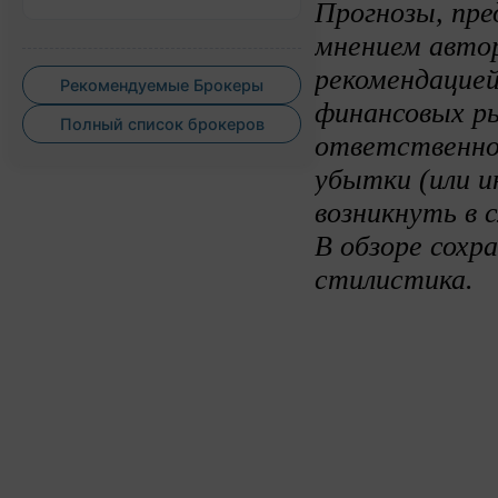
Прогнозы, пре
мнением авто
рекомендацией
Рекомендуемые Брокеры
финансовых ры
Полный список брокеров
ответственно
убытки (или и
возникнуть в 
В обзоре сохр
стилистика.