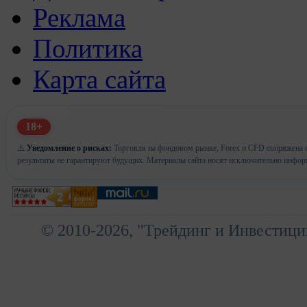
Реклама
Политика
Карта сайта
18+
⚠️
Уведомление о рисках:
Торговля на фондовом рынке, Forex и CFD сопряжена с
результаты не гарантируют будущих. Материалы сайта носят исключительно инфор
© 2010-2026, "Трейдинг и Инвестици