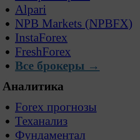
Alpari
NPB Markets (NPBFX)
InstaForex
FreshForex
Все брокеры →
Аналитика
Forex прогнозы
Теханализ
Фундаментал