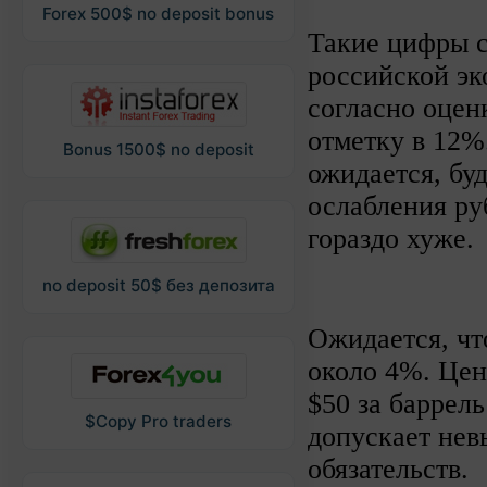
Forex 500$ no deposit bonus
Такие цифры с
российской эк
согласно оцен
отметку в 12%
Bonus 1500$ no deposit
ожидается, буд
ослабления ру
гораздо хуже.
no deposit 50$ без депозита
Ожидается, чт
около 4%. Цен
$50 за баррель
$Copy Pro traders
допускает нев
обязательств.