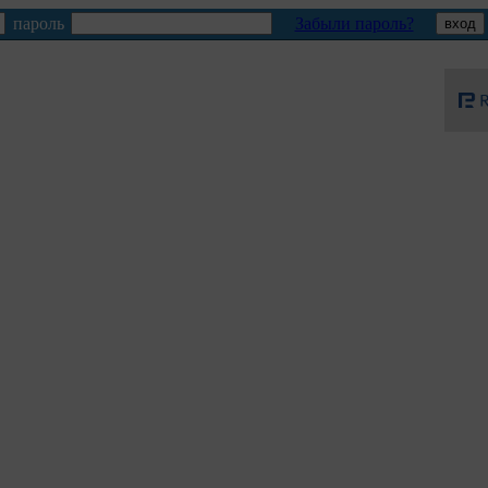
пароль
Забыли пароль?