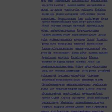
евро
иена
криптовалюты
точка разворота
Romanov capital
курс рубля к доллару
Романов Капитал
как заработать на
акциях
ход торгов
доллару рубль
рубль евро
Freshforex
доллар иена
прогноз доллар иена
нефть прогноз
прогноз
рынка форекс
форекс прогнозы
Brent
альфа форекс
биржа
прогноз технический анализ eurusd usdjpy gbpusd audusd
Fxopen
торговые идеи идеи инвестиций
аналитика альфа
форекс
альфа форекс прогнозы
Евродоллар прогноз
Amarkets аналитика форекс
форекс прогноз gbpusd
доллар
рубль
прогноз криптовалют
коррекция
Eur-usd
Ifc markets
форекс обзор
анализ рынка
артемгелий
прогноз золота
Александр Горячев аналитика
рекомендации по eurusd
курс
рубля ЦБ
рипл и эфириум
Eurusd сейчас
прогнозы teletrade
форекс eurusd
котировки
Eurusd прогноз
Ethereum
аналитика fort financial services
политика
Nordfx
как
заработать на валютном рынке
брокер
нефть рубль прогноз
рубль рост
торговые рекомендации
обзор форекс
российский
рубль сегодня
торговые идеи трейдерам
доллариена
Технический анализ и прогноз ltcusd
инвестиции из дома
Gbpusd рекомендации
аналитический прогноз
заработать на
рынке
рост
Чикагская товарная биржа
Litecoin
еврозона
обучение трейдинг
серебро прогноз
индикаторы форекс
прогноз АНДеев
Gbp-usd
курс серебра
форекс рекомендации
прогноз погоды
Maximarkets
волновой анализ на неделю
Эфириум
Владислав Антонов Альпари
Рипл и Эфириум на
сегодня
курс фунтдоллар
технический анализ евродоллар