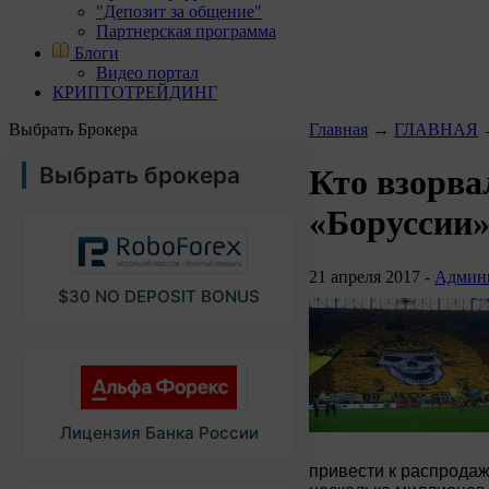
"Депозит за общение"
Партнерская программа
Блоги
Видео портал
КРИПТОТРЕЙДИНГ
Выбрать Брокера
Главная
→
ГЛАВНАЯ
Выбрать брокера
Кто взорва
«Боруссии»
21 апреля 2017 -
Админ
$30 NO DEPOSIT BONUS
Лицензия Банка России
привести к распродаж