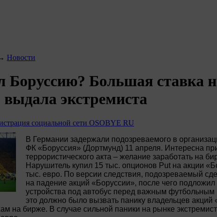
→
Новости
л Боруссию? Большая ставка н
 выдала экстремиста
истрация социальной сети OSOBYE RU
В Германии задержали подозреваемого в организац
ФК «Боруссия» (Дортмунд) 11 апреля. Интересна пр
террористического акта – желание заработать на би
Нарушитель купил 15 тыс. опционов Put на акции «Б
тыс. евро. По версии следствия, подозреваемый сде
на падение акций «Боруссии», после чего подложил
устройства под автобус перед важным футбольным 
это должно было вызвать панику владельцев акций 
ам на бирже. В случае сильной паники на рынке экстремист