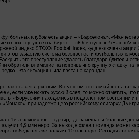
евро.
 футбольных клубов есть акции – «Барселона», «Манчесте
гие из них торгуются на бирже – «Ювентус», «Рома», «Аякс»
жевой индекс STOXX Football Index, куда включены акции 
ри этом зачастую система безопасности футбольных клубов
Раскрыть это преступление удалось благодаря бдительност
Они обратили внимание на непривычно крупную ставку на па
 редко. Эта ситуация была взята на карандаш.
ывах оказался русским. Во многом это случайность, так как
ем, если уже искать русский след, то можно отметить, что 
исты «Боруссии» находились в подавленном состоянии и 
у «Монако», принадлежащего российскому олигарху Дмитр
ьная Лига чемпионов – турнир, где замешаны большие деньг
олучит 4,9 млн евро. За выход в финал команда может за
евро, победитель же получит 10 млн евро. Сегодня состоя