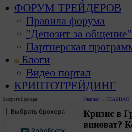
ФОРУМ ТРЕЙДЕРОВ
Правила форума
"Депозит за общение"
Партнерская програм
Блоги
Видео портал
КРИПТОТРЕЙДИНГ
Выбрать Брокера
Главная
→
ГЛАВНАЯ
Выбрать брокера
Кризис в Г
виноват? К