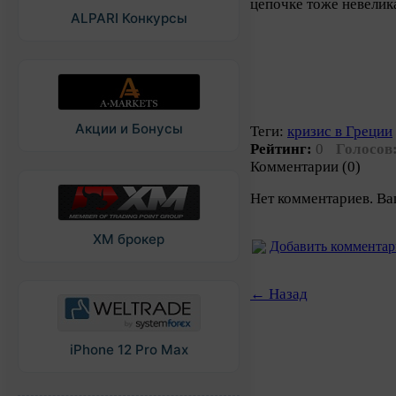
цепочке тоже невелик
ALPARI Конкурсы
Акции и Бонусы
Теги:
кризис в Греции
Рейтинг:
0
Голосов
Комментарии (0)
Нет комментариев. Ва
XM брокер
Добавить коммента
← Назад
iPhone 12 Pro Max