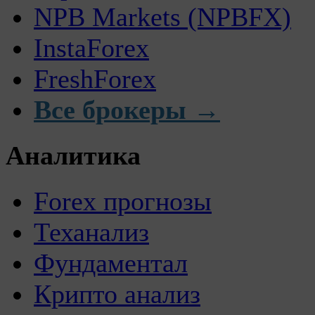
NPB Markets (NPBFX)
InstaForex
FreshForex
Все брокеры →
Аналитика
Forex прогнозы
Теханализ
Фундаментал
Крипто анализ