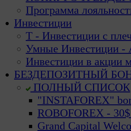
Программа лояльност
Инвестиции
Т - Инвестиции с пле
Умные Инвестиции - А
Инвестиции в акции 
БЕЗДЕПОЗИТНЫЙ БО
ПОЛНЫЙ СПИСОК
"INSTAFOREX" bonu
ROBOFOREX - 30$ n
Grand Capital Welc