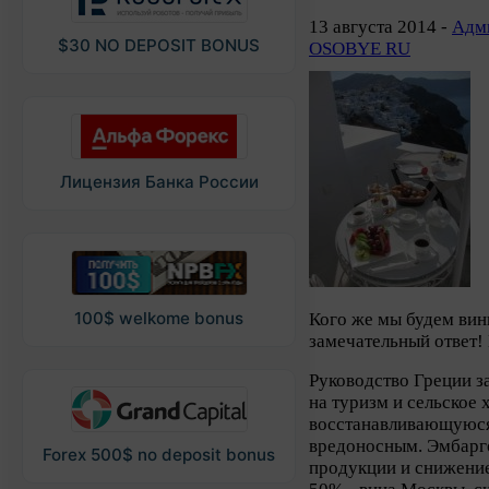
13 августа 2014 -
Адми
$30 NO DEPOSIT BONUS
OSOBYE RU
Лицензия Банка России
100$ welkome bonus
Кого же мы будем вин
замечательный ответ!
Руководство Греции з
на туризм и сельское 
восстанавливающуюся
вредоносным. Эмбарг
Forex 500$ no deposit bonus
продукции и снижение