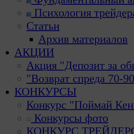
Психология трейдер
Статьи
Архив материалов
АКЦИИ
Акция "Депозит за о
"Возврат спреда 70-9
КОНКУРСЫ
Конкурс "Поймай Кен
Конкурсы фото
КОНКУРС ТРЕЙДЕРОВ