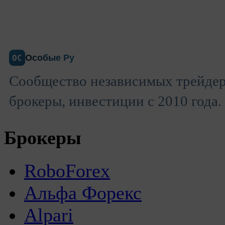
Особые Ру
ОС
Сообщество независимых трейдер
брокеры, инвестиции с 2010 года.
Брокеры
RoboForex
Альфа Форекс
Alpari