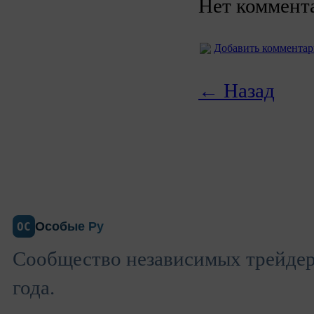
Нет коммент
Добавить коммента
← Назад
Особые Ру
ОС
Сообщество независимых трейдеро
года.