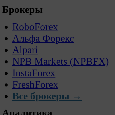
Брокеры
RoboForex
Альфа Форекс
Alpari
NPB Markets (NPBFX)
InstaForex
FreshForex
Все брокеры →
Аналитика