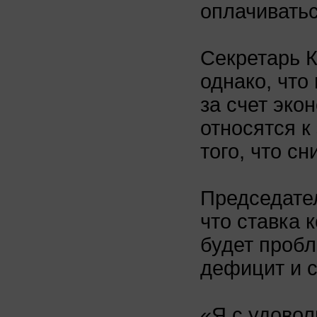
оплачиватьс
Секретарь К
однако, что
за счет эко
относятся к 
того, что с
Председател
что ставка 
будет пробл
дефицит и с
«Я с удовол