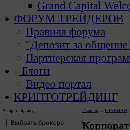
Grand Capital Wel
ФОРУМ ТРЕЙДЕРОВ
Правила форума
"Депозит за общение
Партнерская програ
Блоги
Видео портал
КРИПТОТРЕЙДИНГ
Выбрать Брокера
Главная
→
ГЛАВНАЯ
Выбрать брокера
Корпорат