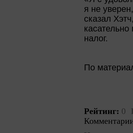
я не уверен
сказал Хэтч
касательно 
налог.
По матери
Рейтинг:
0
Комментарии