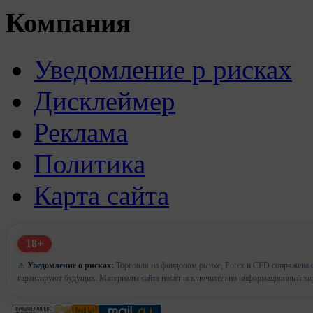
Компания
Уведомление р рисках
Дисклеймер
Реклама
Политика
Карта сайта
18+
⚠️
Уведомление о рисках:
Торговля на фондовом рынке, Forex и CFD сопряжена с
гарантируют будущих. Материалы сайта носят исключительно информационный хар