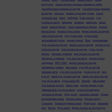
евродоллар
Анализ прогноз торговые решения по нефти
EurusdТорговые решения на сегодня
UscrudeТорговые решения
на сегодня
стоп-лосс
прогноз курса евро доллар
Ltcusd
торговый план
обзор
трейдерам
Forex прогноз
курс
доллара на завтра
инфляция
теханализ
инвесторы
анализ
eurusd
новости форекс
золото аналитика и прогноз
прогноз
цен на золото
прогноз курса золота
форекс прогноз на неделю
цена золота сегодня
курс доллар иена
курсы валют
австралийский доллар
прогноз gbpusd
Macd
сопротивление
курс доллара на сегодня
цена на золото сегодня
прогноз курса
рубля на сегодня
Gold прогноз на сегодня
рубль доллар
прогноз
торговые стратегии
евро прогноз на сегодня
фьючерсы и опционы
курс евро на завтра
прогноз btcusd
поддержка
ФРС США
прогноз eurusd на сегодня
инстафорекс украина
пара eurusd
курс ЦБ на сегодня
японские свечи
курс евро на сегодня
доллар курс цб
евро
курс цб
какой курс доллара сегодня
какой курс евро сегодня
курс цб на завтра
курсы валют ЦБ
Teletrade
тейк-профит
Fort financial services
работа дома
прогноз форекс рубль
официальный курс цб на завтра
полосы боллинджера
торговля на форекс
фунт доллар
аналитика teletrade
Уровни
сопротивления eurusd
Прогноз audusd
Прогноз usdjpy
Стохастик
Уровни поддержка eurusd
фунтдоллар
аналитика
евро
Bitcoin
Курс eurusd
форекс прогноз на сегодня курс