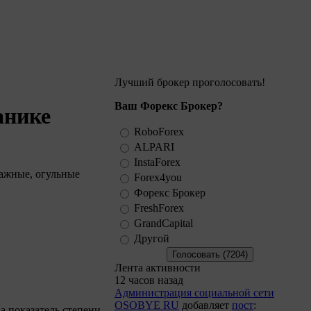
Лучший брокер проголосовать!
Ваш Форекс Брокер?
анике
RoboForex
ALPARI
InstaForex
ажные, огульные
Forex4you
Форекс Брокер
FreshForex
GrandCapital
Другой
Лента активности
12 часов назад
Администрация социальной сети
OSOBYE RU
добавляет
пост
:
а показатель степени