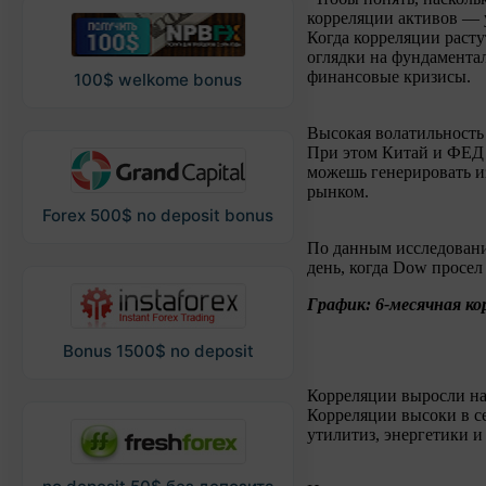
корреляции активов — у
Когда корреляции расту
оглядки на фундамента
финансовые кризисы.
100$ welkome bonus
Высокая волатильность 
При этом Китай и ФЕД о
можешь генерировать из
рынком.
Forex 500$ no deposit bonus
По данным исследовани
день, когда Dow просел
График: 6-месячная к
Bonus 1500$ no deposit
Корреляции выросли наи
Корреляции высоки в с
утилитиз, энергетики 