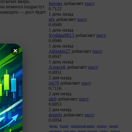
тскочат вверх.
forester
добавляет
пост
:
ни немного подрастут
0.7122
 выжидать — рост будет
1 день назад
nfx
добавляет
пост
:
0.6949
1 день назад
Svetlana9013
добавляет
пост
:
0.6946
1 день назад
✕
Alekskm27
добавляет
пост
:
0.6947
1 день назад
Алексей
добавляет
пост
:
0.6951
2 дня назад
iris79
добавляет
пост
:
0,7116
2 дня назад
gleb
добавляет
пост
:
0.6953
2 дня назад
denisfx
добавляет
пост
:
0.6954
форекс
Eurusd
технический анализ
прогноз
Gbpusd
аналитика
курс евро
форекс прогноз
Usdjpy
Audusd