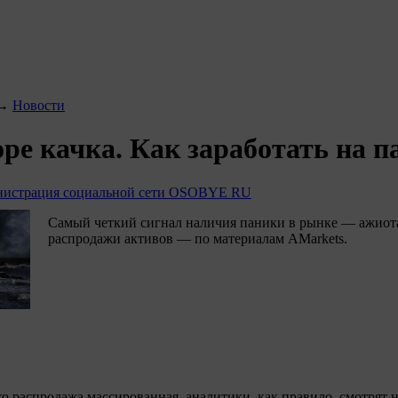
→
Новости
оре качка. Как заработать на п
истрация социальной сети OSOBYE RU
Самый четкий сигнал наличия паники в рынке — ажиот
распродажи активов — по материалам AMarkets.
о распродажа массированная, аналитики, как правило, смотрят н