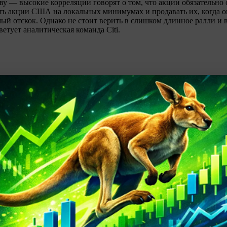
у — высокие корреляции говорят о том, что акции обязательно о
ь акции США на локальных минимумах и продавать их, когда о
амый отскок. Однако не стоит верить в слишком длинное ралли и
тует аналитическая команда Citi.
 капитализация
1049 просмотров
 будет первым!
рий
RSS-лента комментариев