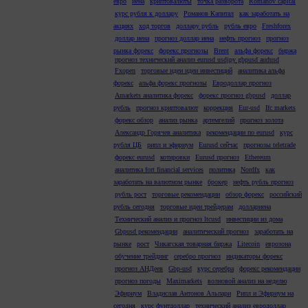
евро
иена
криптовалюты
точка разворота
Romanov capital
курс рубля к доллару
Романов Капитал
как заработать на
акциях
ход торгов
доллару рубль
рубль евро
Freshforex
доллар иена
прогноз доллар иена
нефть прогноз
прогноз
рынка форекс
форекс прогнозы
Brent
альфа форекс
биржа
прогноз технический анализ eurusd usdjpy gbpusd audusd
Fxopen
торговые идеи идеи инвестиций
аналитика альфа
форекс
альфа форекс прогнозы
Евродоллар прогноз
Amarkets аналитика форекс
форекс прогноз gbpusd
доллар
рубль
прогноз криптовалют
коррекция
Eur-usd
Ifc markets
форекс обзор
анализ рынка
артемгелий
прогноз золота
Александр Горячев аналитика
рекомендации по eurusd
курс
рубля ЦБ
рипл и эфириум
Eurusd сейчас
прогнозы teletrade
форекс eurusd
котировки
Eurusd прогноз
Ethereum
аналитика fort financial services
политика
Nordfx
как
заработать на валютном рынке
брокер
нефть рубль прогноз
рубль рост
торговые рекомендации
обзор форекс
российский
рубль сегодня
торговые идеи трейдерам
доллариена
Технический анализ и прогноз ltcusd
инвестиции из дома
Gbpusd рекомендации
аналитический прогноз
заработать на
рынке
рост
Чикагская товарная биржа
Litecoin
еврозона
обучение трейдинг
серебро прогноз
индикаторы форекс
прогноз АНДеев
Gbp-usd
курс серебра
форекс рекомендации
прогноз погоды
Maximarkets
волновой анализ на неделю
Эфириум
Владислав Антонов Альпари
Рипл и Эфириум на
сегодня
курс фунтдоллар
технический анализ евродоллар