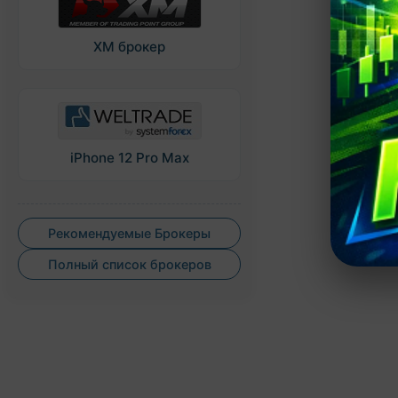
XM брокер
iPhone 12 Pro Max
Рекомендуемые Брокеры
Полный список брокеров