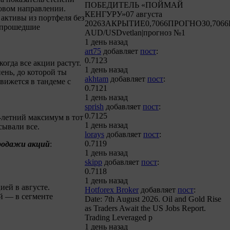
ПОБЕДИТЕЛЬ «ПОЙМАЙ
ковом направлении.
КЕНГУРУ»07 августа
 активы из портфеля без
2026ЗАКРЫТИЕ0,7066ПРОГНОЗ0,7066
е прошедшие
AUD/USDvetlan|прогноз №1
1 день назад
art75
добавляет
пост
:
0.7123
огда все акции растут.
1 день назад
ень, до которой ты
akhtam
добавляет
пост
:
вижется в тандеме с
0.7121
1 день назад
sprish
добавляет
пост
:
0.7125
-летний максимум в тот
1 день назад
сывали все.
lorays
добавляет
пост
:
0.7119
продажи акций
:
1 день назад
skipp
добавляет
пост
:
0.7118
1 день назад
ей в августе.
Hotforex Broker
добавляет
пост
:
й — в сегменте
Date: 7th August 2026. Oil and Gold Rise
as Traders Await the US Jobs Report.
Trading Leveraged p
1 день назад