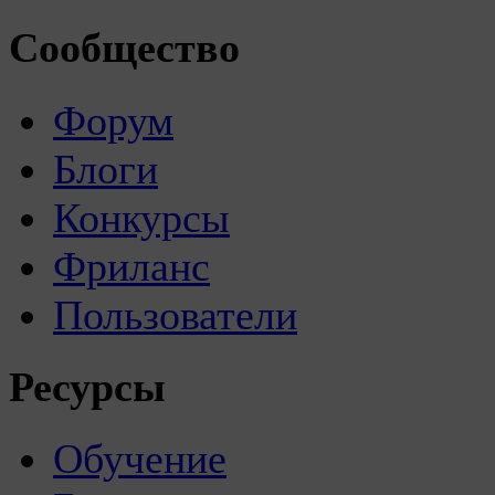
Сообщество
Форум
Блоги
Конкурсы
Фриланс
Пользователи
Ресурсы
Обучение