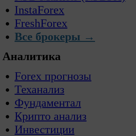
InstaForex
FreshForex
Все брокеры →
Аналитика
Forex прогнозы
Теханализ
Фундаментал
Крипто анализ
Инвестиции