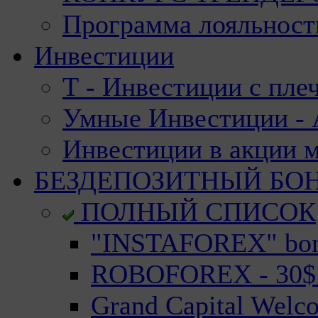
Программа лояльност
Инвестиции
Т - Инвестиции с пле
Умные Инвестиции - А
Инвестиции в акции 
БЕЗДЕПОЗИТНЫЙ БО
ПОЛНЫЙ СПИСОК
"INSTAFOREX" bonu
ROBOFOREX - 30$ n
Grand Capital Welc