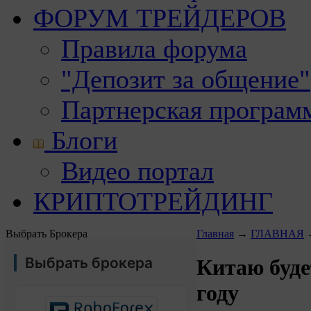
ФОРУМ ТРЕЙДЕРОВ
Правила форума
"Депозит за общение"
Партнерская програм
Блоги
Видео портал
КРИПТОТРЕЙДИНГ
Выбрать Брокера
Главная
→
ГЛАВНАЯ
Выбрать брокера
Китаю буде
году