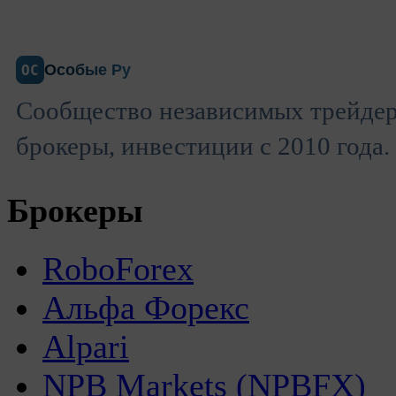
Особые Ру
ОС
Сообщество независимых трейдер
брокеры, инвестиции с 2010 года.
Брокеры
RoboForex
Альфа Форекс
Alpari
NPB Markets (NPBFX)