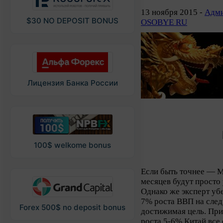
13 ноября 2015 -
Адми
$30 NO DEPOSIT BONUS
OSOBYE RU
Лицензия Банка России
100$ welkome bonus
Если быть точнее — М
месяцев будут прост
Однако же эксперт убе
7% роста ВВП на сле
Forex 500$ no deposit bonus
достижимая цель. При 
роста 5-6% Китай все