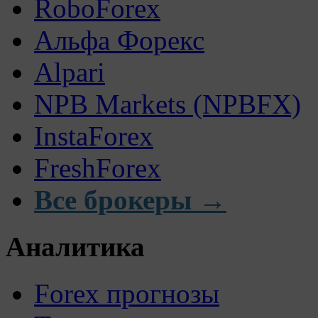
RoboForex
Альфа Форекс
Alpari
NPB Markets (NPBFX)
InstaForex
FreshForex
Все брокеры →
Аналитика
Forex прогнозы