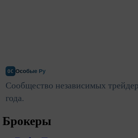
Особые Ру
ОС
Сообщество независимых трейдеро
года.
Брокеры