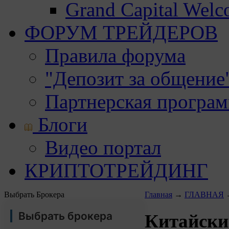
Grand Capital Wel
ФОРУМ ТРЕЙДЕРОВ
Правила форума
"Депозит за общение
Партнерская програ
Блоги
Видео портал
КРИПТОТРЕЙДИНГ
Выбрать Брокера
Главная
→
ГЛАВНАЯ
Выбрать брокера
Китайски