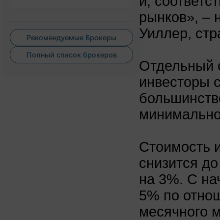
и, соответс
рынков», – 
Уиллер, стра
Рекомендуемые Брокеры
Полный список брокеров
Отдельный о
инвесторы с
большинство
минимально
Стоимость и
снизится до
на 3%. С на
5% по отнош
месячного м