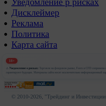
Уведомление р рисках
Дисклеймер
Реклама
Политика
Карта сайта
18+
⚠️
Уведомление о рисках:
Торговля на фондовом рынке, Forex и CFD сопряжена с
гарантируют будущих. Материалы сайта носят исключительно информационный хар
© 2010-2026, "Трейдинг и Инвестиции