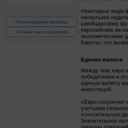
Некоторые хедж-
нескольких недел
Рекомендуемые Брокеры
швейцарскому фра
европейские акти
Полный список брокеров
экономическими 
Европы, что вызв
Единая валюта
Между тем, евро 
победителем в эт
единую валюту ка
инвестиций.
«Евро сохраняет 
учитывая сильную
относительную де
Значительное пол
текущих операций