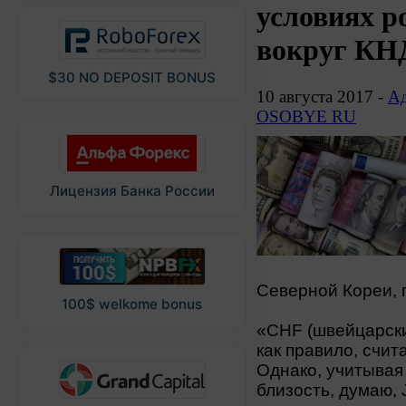
условиях р
вокруг КН
$30 NO DEPOSIT BONUS
10 августа 2017 -
Ад
OSOBYE RU
Лицензия Банка России
Северной Кореи, 
100$ welkome bonus
«CHF (швейцарски
как правило, счи
Однако, учитывая 
близость, думаю,