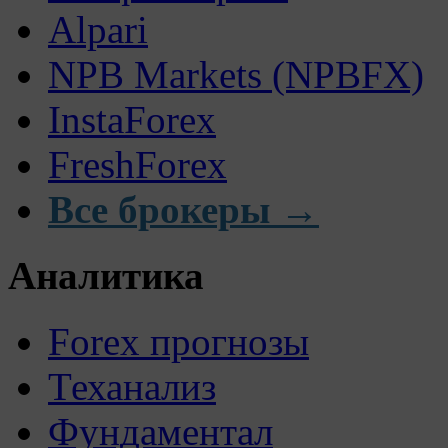
Alpari
NPB Markets (NPBFX)
InstaForex
FreshForex
Все брокеры →
Аналитика
Forex прогнозы
Теханализ
Фундаментал