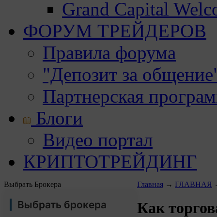
Grand Capital Wel
ФОРУМ ТРЕЙДЕРОВ
Правила форума
"Депозит за общение
Партнерская програ
Блоги
Видео портал
КРИПТОТРЕЙДИНГ
Выбрать Брокера
Главная
→
ГЛАВНАЯ
Выбрать брокера
Как торгов