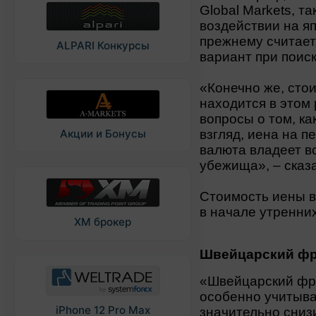
Global Markets, 
воздействии на яп
прежнему считает,
ALPARI Конкурсы
вариант при поиск
«Конечно же, стои
находится в этом
вопросы о том, ка
взгляд, иена на п
Акции и Бонусы
валюта владеет в
убежища», – сказ
Стоимость иены в
в начале утренних
XM брокер
Швейцарский фр
«Швейцарский фра
особенно учитыва
iPhone 12 Pro Max
значительно сниз