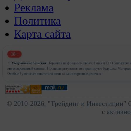
Реклама
Политика
Карта сайта
18+
⚠️
Уведомление о рисках:
Торговля на фондовом рынке, Forex и CFD сопряжена с 
инвестированный капитал. Прошлые результаты не гарантируют будущих. Материа
Особые Ру не несет ответственности за ваши торговые решения
© 2010-2026, "Трейдинг и Инвестиции" 
с активно