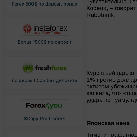
чувствительна к 
Forex 500$ no deposit bonus
Кореи», – говорит
Rabobank.
Bonus 1500$ no deposit
Курс швейцарског
1% против доллар
no deposit 50$ без депозита
активам-убежищам
заявила, что «тща
удара по Гуаму, г
$Copy Pro traders
Японская иена
Тимоти Граф, глав