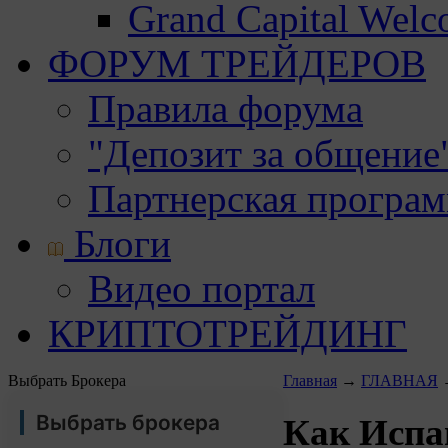
Grand Capital Wel
ФОРУМ ТРЕЙДЕРОВ
Правила форума
"Депозит за общение
Партнерская програ
Блоги
Видео портал
КРИПТОТРЕЙДИНГ
Выбрать Брокера
Главная
→
ГЛАВНАЯ
Выбрать брокера
Как Испа