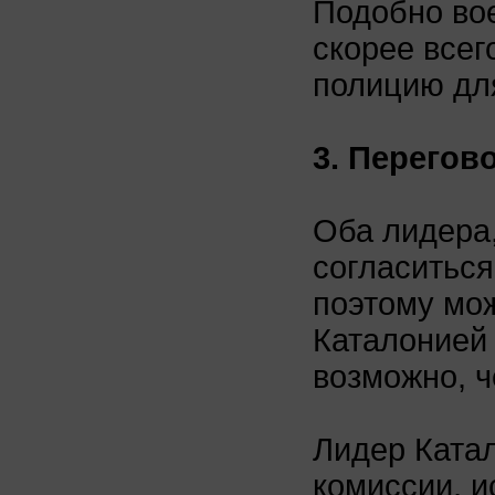
Подобно во
скорее всег
полицию дл
3. Перегов
Оба лидера,
согласиться
поэтому мо
Каталонией 
возможно, ч
Лидер Ката
комиссии, и