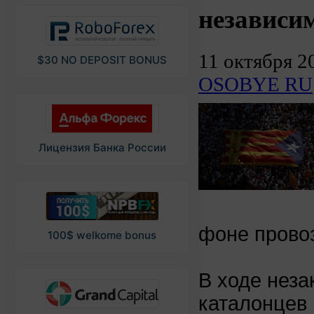
независи
11 октября 2
$30 NO DEPOSIT BONUS
OSOBYE RU
Лицензия Банка России
фоне прово
100$ welkome bonus
В ходе нез
каталонцев 