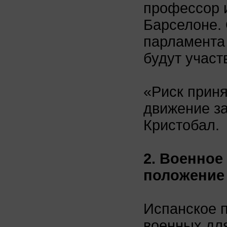
профессор и
Барселоне.
парламента 
будут участ
«Риск приня
движение за
Кристобал.
2. Военное
положение
Испанское п
военных для