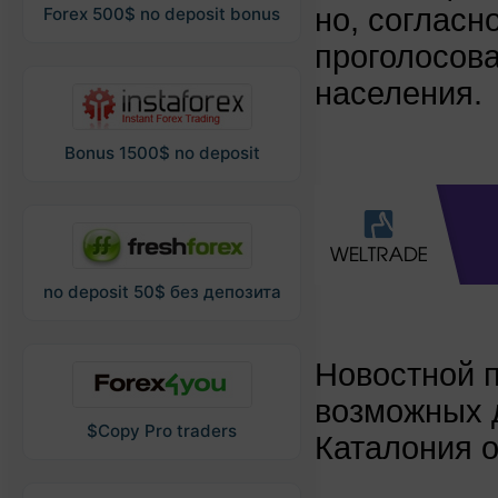
но, согласн
Forex 500$ no deposit bonus
проголосов
населения.
Bonus 1500$ no deposit
no deposit 50$ без депозита
Новостной 
возможных д
$Copy Pro traders
Каталония о