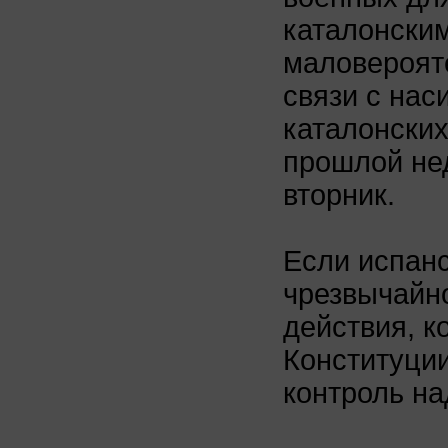
каталонским
маловерояте
связи с нас
каталонских
прошлой не
вторник.
Если испанс
чрезвычайн
действия, к
Конституции
контроль на