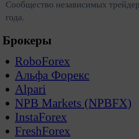
Сообщество независимых трейдеро
года.
Брокеры
RoboForex
Альфа Форекс
Alpari
NPB Markets (NPBFX)
InstaForex
FreshForex