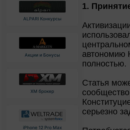
1. Приняти
ALPARI Конкурсы
Активизации
использовал
центрально
автономию К
Акции и Бонусы
полностью.
Статья може
сообщество 
XM брокер
Конституцие
серьезно з
iPhone 12 Pro Max