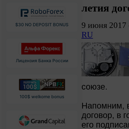
летия дог
9 июня 2017
$30 NO DEPOSIT BONUS
RU
Лицензия Банка России
союзе.
100$ welkome bonus
Напомним, в
договор, в 
его подписа