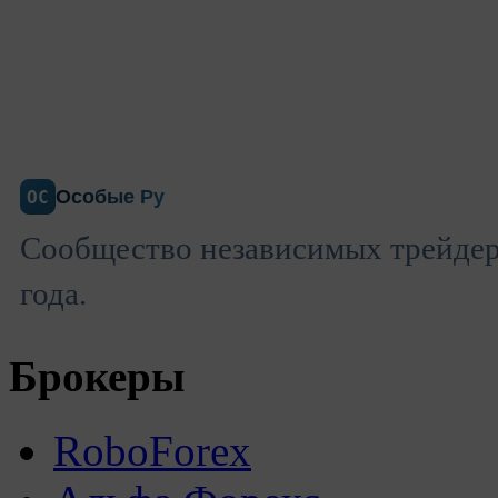
Особые Ру
ОС
Сообщество независимых трейдеро
года.
Брокеры
RoboForex