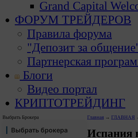
Grand Capital Wel
ФОРУМ ТРЕЙДЕРОВ
Правила форума
"Депозит за общение
Партнерская програ
Блоги
Видео портал
КРИПТОТРЕЙДИНГ
Выбрать Брокера
Главная
→
ГЛАВНАЯ
Выбрать брокера
Испания в