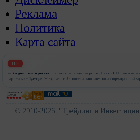
Реклама
Политика
Карта сайта
18+
⚠️
Уведомление о рисках:
Торговля на фондовом рынке, Forex и CFD сопряжена с
гарантируют будущих. Материалы сайта носят исключительно информационный хар
© 2010-2026, "Трейдинг и Инвестиции