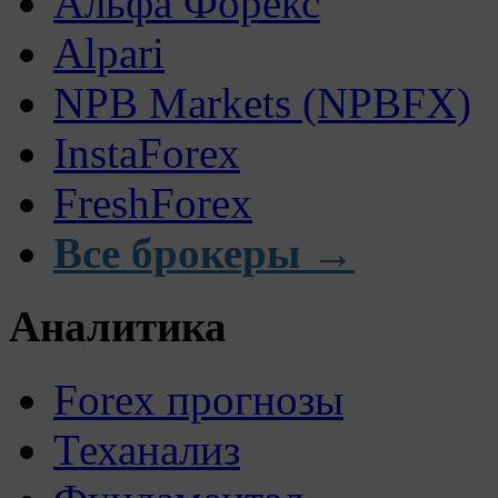
Альфа Форекс
Alpari
NPB Markets (NPBFX)
InstaForex
FreshForex
Все брокеры →
Аналитика
Forex прогнозы
Теханализ