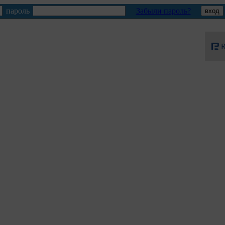
пароль
Забыли пароль?