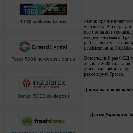
Рынок крайне волатиль
100$ welkome bonus
честность. Эксперт утв
розничными игроками, 
непредсказуемым. Грасс
работы всех участнико
неэффективна. Неэффе
В последний раз ФЕД по
Forex 500$ no deposit bonus
декабре 2008 года став
для возвращения к пре
резюмирует Грассо.
Динамика процентной
Bonus 1500$ no deposit
Для информации: б