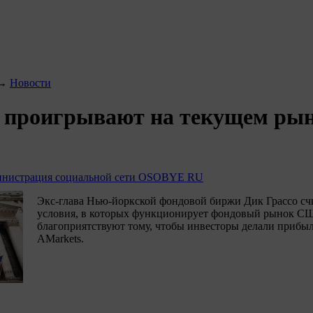
→
Новости
 проигрывают на текущем рын
нистрация социальной сети OSOBYE RU
Экс-глава Нью-йоркской фондовой биржи Дик Грассо счи
условия, в которых функционирует фондовый рынок С
благоприятствуют тому, чтобы инвесторы делали прибы
AMarkets.