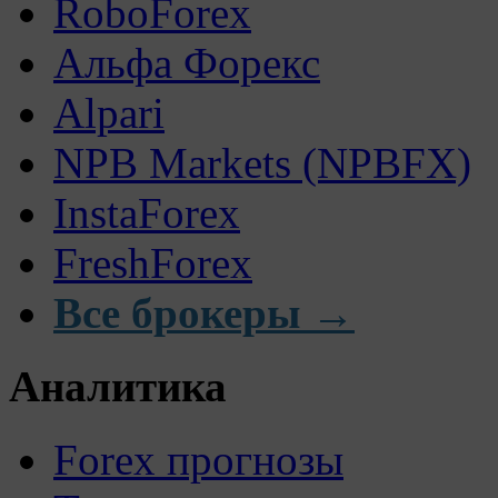
RoboForex
Альфа Форекс
Alpari
NPB Markets (NPBFX)
InstaForex
FreshForex
Все брокеры →
Аналитика
Forex прогнозы