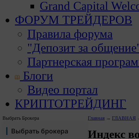
Grand Capital Wel
ФОРУМ ТРЕЙДЕРОВ
Правила форума
"Депозит за общение
Партнерская програ
Блоги
Видео портал
КРИПТОТРЕЙДИНГ
Выбрать Брокера
Главная
→
ГЛАВНАЯ
Выбрать брокера
Индекс в