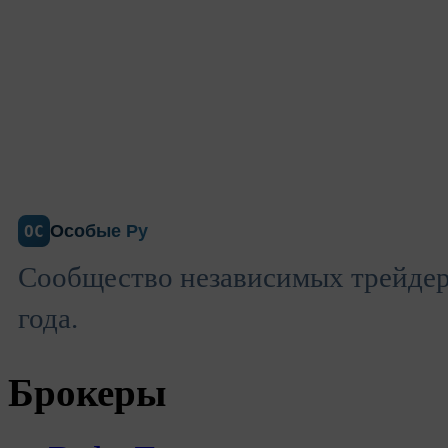
Особые Ру
ОС
Сообщество независимых трейдеро
года.
Брокеры