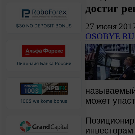
достиг р
27 июня 201
$30 NO DEPOSIT BONUS
OSOBYE RU
Лицензия Банка России
называемый
может упаст
100$ welkome bonus
Позиционир
инвесторам 