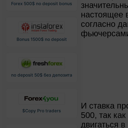
значительн
Forex 500$ no deposit bonus
настоящее 
согласно д
фьючерсам
Bonus 1500$ no deposit
no deposit 50$ без депозита
И ставка пр
$Copy Pro traders
500, так ка
двигаться в