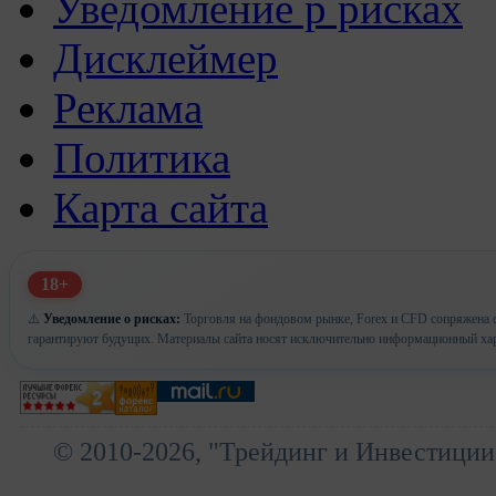
Уведомление р рисках
Дисклеймер
Реклама
Политика
Карта сайта
18+
⚠️
Уведомление о рисках:
Торговля на фондовом рынке, Forex и CFD сопряжена с
гарантируют будущих. Материалы сайта носят исключительно информационный хар
© 2010-2026, "Трейдинг и Инвестиции