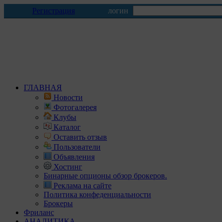
Регистрация
логин
ГЛАВНАЯ
Новости
Фотогалерея
Клубы
Каталог
Оставить отзыв
Пользователи
Объявления
Хостинг
Бинарные опционы обзор брокеров.
Реклама на сайте
Политика конфеденциальности
Брокеры
Фриланс
АНАЛИТИКА