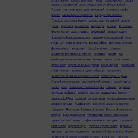
рынка форекс
форекс прогнозы
Brent
альфа форекс
биржа
прогноз технический анализ eurusd usdjpy gbpusd audusd
Fxopen
торговые идеи идеи инвестиций
аналитика альфа
форекс
альфа форекс прогнозы
Евродоллар прогноз
Amarkets аналитика форекс
форекс прогноз gbpusd
доллар
рубль
прогноз криптовалют
коррекция
Eur-usd
Ifc markets
форекс обзор
анализ рынка
артемгелий
прогноз золота
Александр Горячев аналитика
рекомендации по eurusd
курс
рубля ЦБ
рипл и эфириум
Eurusd сейчас
прогнозы teletrade
форекс eurusd
котировки
Eurusd прогноз
Ethereum
аналитика fort financial services
политика
Nordfx
как
заработать на валютном рынке
брокер
нефть рубль прогноз
рубль рост
торговые рекомендации
обзор форекс
российский
рубль сегодня
торговые идеи трейдерам
доллариена
Технический анализ и прогноз ltcusd
инвестиции из дома
Gbpusd рекомендации
аналитический прогноз
заработать на
рынке
рост
Чикагская товарная биржа
Litecoin
еврозона
обучение трейдинг
серебро прогноз
индикаторы форекс
прогноз АНДеев
Gbp-usd
курс серебра
форекс рекомендации
прогноз погоды
Maximarkets
волновой анализ на неделю
Эфириум
Владислав Антонов Альпари
Рипл и Эфириум на
сегодня
курс фунтдоллар
технический анализ евродоллар
прогноз ethusd
тренд
график опционов
сегодня
торговый
план eurusd
торговая идея
прогноз курсов валют
торговые
сценарии
уровни поддержки
опционный анализ рынка Форекс
Технический анализ и прогноз ethusd
Forex4you
прогноз