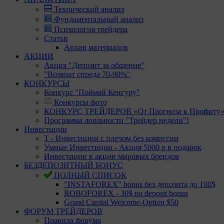
Технический анализ
Фундаментальный анализ
Психология трейдера
Статьи
Архив материалов
АКЦИИ
Акция "Депозит за общение"
"Возврат спреда 70-90%"
КОНКУРСЫ
Конкурс "Поймай Кенгуру"
Конкурсы фото
КОНКУРС ТРЕЙДЕРОВ «От Прогноза к Профиту
Программа лояльности "Трейдер недели"!
Инвестиции
Т - Инвестиции с плечом без комиссии
Умные Инвестиции - Акция 5000 р в подарок
Инвестиции в акции мировых брендов
БЕЗДЕПОЗИТНЫЙ БОНУС
ПОЛНЫЙ СПИСОК
"INSTAFOREX" bonus без депозита до 100$
ROBOFOREX - 30$ no deposit bonus
Grand Capital Welcome-Option $50
ФОРУМ ТРЕЙДЕРОВ
Правила форума