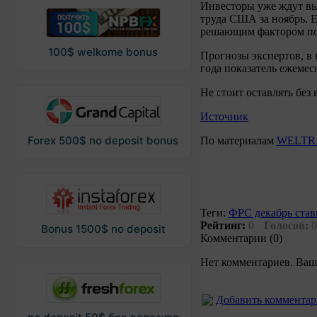
Инвесторы уже ждут вы
труда США за ноябрь. Е
решающим фактором под
100$ welkome bonus
Прогнозы экспертов, в 
года показатель ежемес
Не стоит оставлять без
Источник
Forex 500$ no deposit bonus
По материалам
WELTR
Теги:
ФРС декабрь став
Рейтинг:
0
Голосов:
0
Bonus 1500$ no deposit
Комментарии (0)
Нет комментариев. Ваш
Добавить коммента