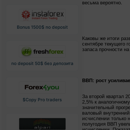
весьма вероятно.
Bonus 1500$ no deposit
Каковы же итоги раз
сентябре текущего г
запаса прочности на
no deposit 50$ без депозита
ВВП: рост усилива
За второй квартал 2
$Copy Pro traders
2,5% к аналогичному
значительный прогре
валовый внутренний
исчислении только н
полугодия ВВП увел
исчислении. Показа