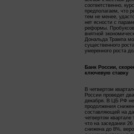
соответственно, кур
предполагаем, что р
тем не менее, удаст
нет ясности с пара
реформы. Пробуксов
внятной экономическ
Дональда Трампа мо
существенного рост
умеренного роста до
Банк России, скоре
ключевую ставку
В четвертом квартал
России проведет два
декабря. В ЦБ РФ н
продолжения снижен
составляющей на да
четвертом квартале 
что на заседании 26
снижена до 8%, вер