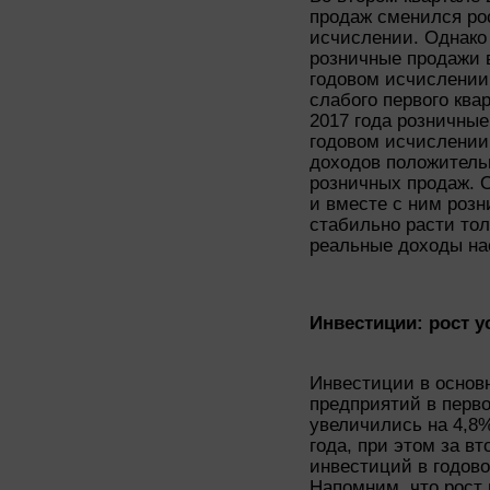
продаж сменился ро
исчислении. Однако 
розничные продажи в
годовом исчислении,
слабого первого ква
2017 года розничные
годовом исчислении
доходов положитель
розничных продаж. 
и вместе с ним роз
стабильно расти толь
реальные доходы на
Инвестиции: рост у
Инвестиции в основ
предприятий в перво
увеличились на 4,8%
года, при этом за вт
инвестиций в годов
Напомним, что рост