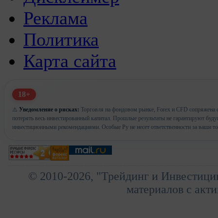
Реклама
Политика
Карта сайта
18+
⚠️
Уведомление о рисках:
Торговля на фондовом рынке, Forex и CFD сопряжена с
потерять весь инвестированный капитал. Прошлые результаты не гарантируют буд
инвестиционными рекомендациями. Особые Ру не несет ответственности за ваши т
© 2010-2026, "Трейдинг и Инвестици
материалов с акти