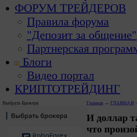
ФОРУМ ТРЕЙДЕРОВ
Правила форума
"Депозит за общение"
Партнерская програм
Блоги
Видео портал
КРИПТОТРЕЙДИНГ
Выбрать Брокера
Главная
→
ГЛАВНАЯ
Выбрать брокера
И доллар т
что произо