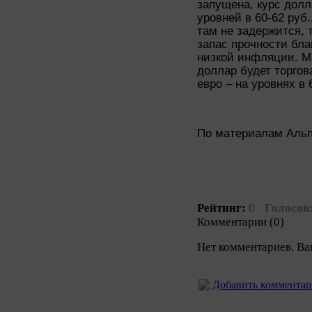
запущена, курс долл
уровней в 60-62 руб.
там не задержится, т
запас прочности бла
низкой инфляции. Мы
доллар будет торгова
евро – на уровнях в 
По материалам Аль
Рейтинг:
0
Голосов
Комментарии (0)
Нет комментариев. Ва
Добавить коммента