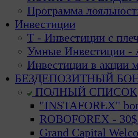
Программа лояльност
Инвестиции
Т - Инвестиции с пле
Умные Инвестиции - А
Инвестиции в акции 
БЕЗДЕПОЗИТНЫЙ БО
ПОЛНЫЙ СПИСОК
"INSTAFOREX" bonu
ROBOFOREX - 30$ n
Grand Capital Welc