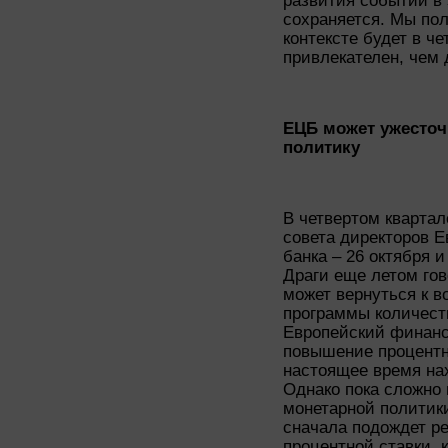
сохраняется. Мы пол
контексте будет в ч
привлекателен, чем 
ЕЦБ может ужесточ
политику
В четвертом квартал
совета директоров Е
банка – 26 октября 
Драги еще летом гов
может вернуться к в
программы количест
Европейский финанс
повышение процентно
настоящее время на
Однако пока сложно 
монетарной политики
сначала подождет 
процентной ставки, 