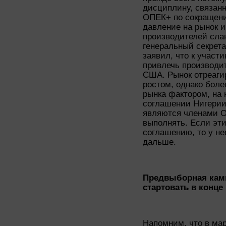
дисциплину, связан
ОПЕК+ по сокращени
давление на рынок и
производителей сла
генеральный секрет
заявил, что к учас
привлечь производи
США. Рынок отреаги
ростом, однако бол
рынка фактором, на 
соглашении Нигерии 
являются членами О
выполнять. Если эти
соглашению, то у н
дальше.
Предвыборная кам
стартовать в конце
Напомним, что в мар