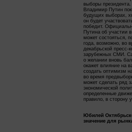
выборы президента.
Владимир Путин пока
будущих выборах, хо
он будет участвовать
победит. Официаль
Путина об участии 
может состояться, п
года, возможно, во 
декабрьской пресс-
зарубежных СМИ. Са
о желании вновь бал
окажет влияние на в
создать оптимизм на
во время предвыбор
может сделать ряд 
экономической полит
определенные движе
правило, в сторону 
Юбилей Октябрьско
значение для рынк