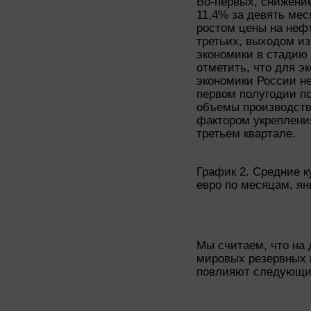
Во-первых, снижение
11,4% за девять мес
ростом цены на нефт
третьих, выходом из
экономики в стадию 
отметить, что для э
экономики России н
первом полугодии п
объемы производств
фактором укрепления
третьем квартале.
График 2. Средние к
евро по месяцам, ян
Мы считаем, что на 
мировых резервных 
повлияют следующи