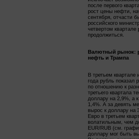
после первого кварт
рост цены нефти, на
сентября, отчасти 
российского министр
четвертом квартале
продолжиться.
Валютный рынок: р
нефть и Трампа
В третьем квартале 
года рубль показал
по отношению к разн
третьего квартала т
доллару на 2,9%, а к
1,4%. А за девять м
вырос к доллару на 3
Евро в третьем квар
волатильным, чем до
EUR/RUB (см. график
доллару мог быть в