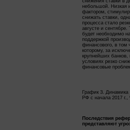
снижения ставки в д
небольшой. Низкая 
фактором, стимули
снижать ставки, одн
процесса стало рез
августе и сентябре.
будет необходимо н
поддержкой произво
финансового, в том 
которому, за исклю
крупнейших банков, 
условиях резко сни
финансовые проблем
График 3. Динамика 
РФ с начала 2017 г.,
Последствия рефер
представляют угро