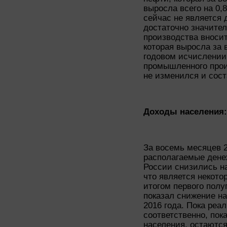
выросла всего на 0,
сейчас не является 
достаточно значител
производства вносит
которая выросла за 
годовом исчислении.
промышленного произ
не изменился и сост
Доходы населения:
За восемь месяцев 
располагаемые дене
России снизились н
что является некото
итогом первого полу
показал снижение на
2016 года. Пока реа
соответственно, пок
населения, остаютс