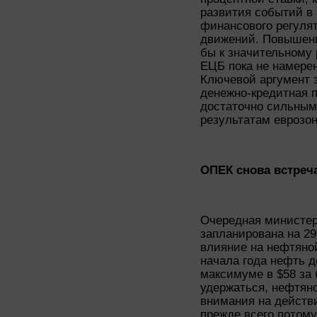
развития событий в 
финансового регулят
движений. Повышени
бы к значительному 
ЕЦБ пока не намере
Ключевой аргумент з
денежно-кредитная п
достаточно сильным
результатам еврозо
ОПЕК снова встреча
Очередная министер
запланирована на 29
влияние на нефтяной
начала года нефть д
максимуме в $58 за 
удержаться, нефтян
внимания на действи
прежде всего потому