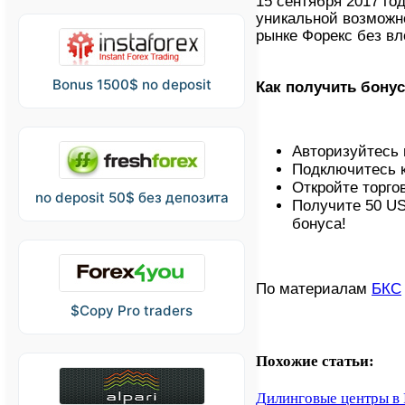
15 сентября 2017 го
уникальной возможн
рынке Форекс без в
Bonus 1500$ no deposit
Как получить бону
Авторизуйтесь
Подключитесь 
Откройте торг
no deposit 50$ без депозита
Получите 50 US
бонуса!
По материалам
БКС
$Copy Pro traders
Похожие статьи:
Дилинговые центры в 