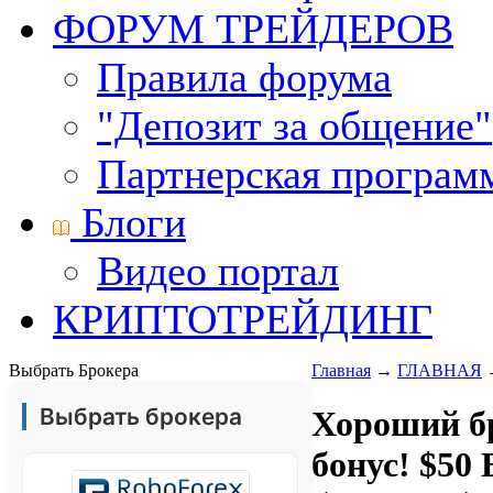
ФОРУМ ТРЕЙДЕРОВ
Правила форума
"Депозит за общение"
Партнерская програм
Блоги
Видео портал
КРИПТОТРЕЙДИНГ
Выбрать Брокера
Главная
→
ГЛАВНАЯ
Выбрать брокера
Хороший б
бонус! $50