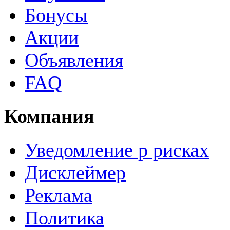
Бонусы
Акции
Объявления
FAQ
Компания
Уведомление р рисках
Дисклеймер
Реклама
Политика