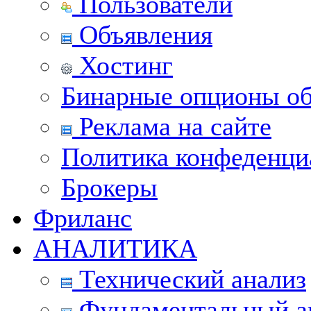
Пользователи
Объявления
Хостинг
Бинарные опционы об
Реклама на сайте
Политика конфеденци
Брокеры
Фриланс
АНАЛИТИКА
Технический анализ
Фундаментальный а