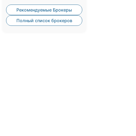
Рекомендуемые Брокеры
Полный список брокеров