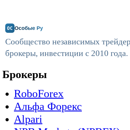
Особые Ру
ОС
Сообщество независимых трейдер
брокеры, инвестиции с 2010 года.
Брокеры
RoboForex
Альфа Форекс
Alpari