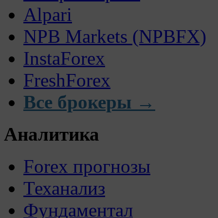
Alpari
NPB Markets (NPBFX)
InstaForex
FreshForex
Все брокеры →
Аналитика
Forex прогнозы
Теханализ
Фундаментал