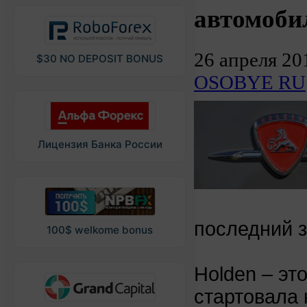
автомоби
26 апреля 20
$30 NO DEPOSIT BONUS
OSOBYE RU
Лицензия Банка России
последний з
100$ welkome bonus
Holden – эт
стартовала 