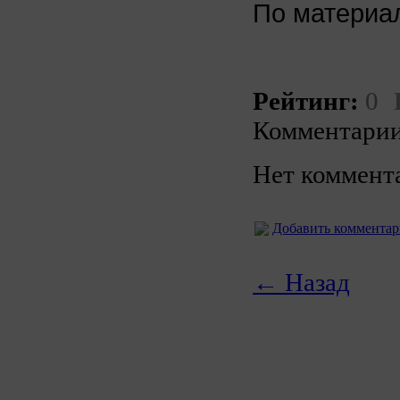
По матери
Рейтинг:
0
Комментарии
Нет коммент
Добавить коммента
← Назад