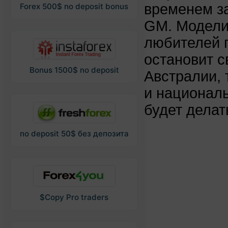
временем з
Forex 500$ no deposit bonus
GM. Модели
любителей г
остановит с
Bonus 1500$ no deposit
Австралии, 
и националь
будет делат
no deposit 50$ без депозита
$Copy Pro traders