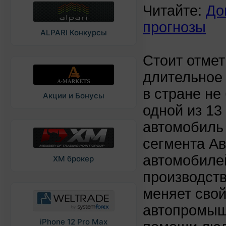
Читайте:
До
прогнозы
ALPARI Конкурсы
Стоит отмет
длительное 
в стране не
Акции и Бонусы
одной из 13
автомобиль 
сегмента Ав
автомобилей
XM брокер
производств
меняет свой
автопромыш
iPhone 12 Pro Max