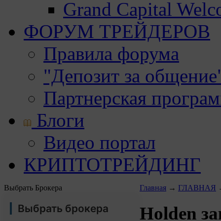
Grand Capital Wel
ФОРУМ ТРЕЙДЕРОВ
Правила форума
"Депозит за общение
Партнерская програ
Блоги
Видео портал
КРИПТОТРЕЙДИНГ
Выбрать Брокера
Главная
→
ГЛАВНАЯ
Выбрать брокера
Holden з