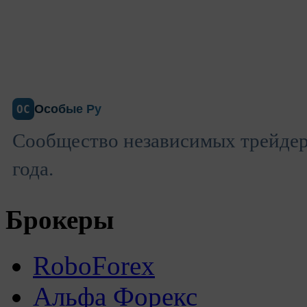
Особые Ру
ОС
Сообщество независимых трейдеро
года.
Брокеры
RoboForex
Альфа Форекс