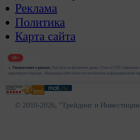
Реклама
Политика
Карта сайта
18+
⚠️
Уведомление о рисках:
Торговля на фондовом рынке, Forex и CFD сопряжена с
гарантируют будущих. Материалы сайта носят исключительно информационный хар
© 2010-2026, "Трейдинг и Инвестиции