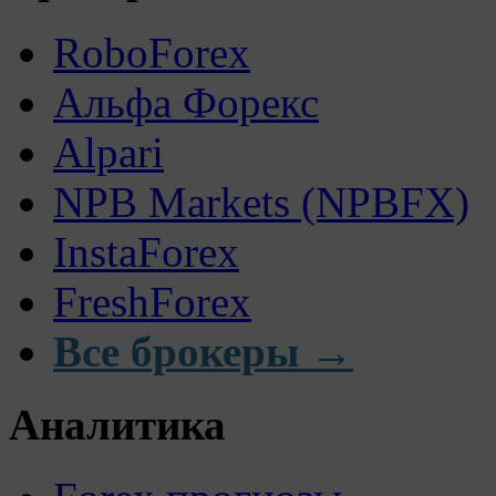
RoboForex
Альфа Форекс
Alpari
NPB Markets (NPBFX)
InstaForex
FreshForex
Все брокеры →
Аналитика