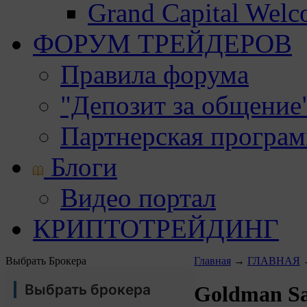
Grand Capital Wel
ФОРУМ ТРЕЙДЕРОВ
Правила форума
"Депозит за общение
Партнерская програ
Блоги
Видео портал
КРИПТОТРЕЙДИНГ
Выбрать Брокера
Главная
→
ГЛАВНАЯ
Выбрать брокера
Goldman Sa