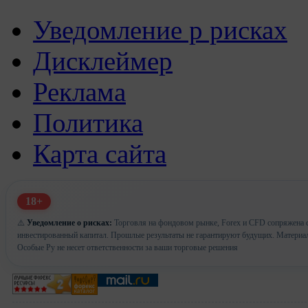
Уведомление р рисках
Дисклеймер
Реклама
Политика
Карта сайта
18+
⚠️
Уведомление о рисках:
Торговля на фондовом рынке, Forex и CFD сопряжена с 
инвестированный капитал. Прошлые результаты не гарантируют будущих. Материа
Особые Ру не несет ответственности за ваши торговые решения