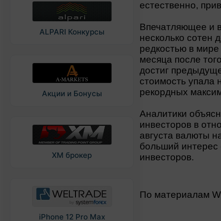
естественно, прив
Впечатляющее и 
ALPARI Конкурсы
несколько сотен 
редкостью в мире
месяца после того
достиг предыдуще
стоимость упала 
рекордных максим
Акции и Бонусы
Аналитики объяс
инвесторов в отн
августа валюты на
больший интерес
XM брокер
инвесторов.
По материалам 
iPhone 12 Pro Max