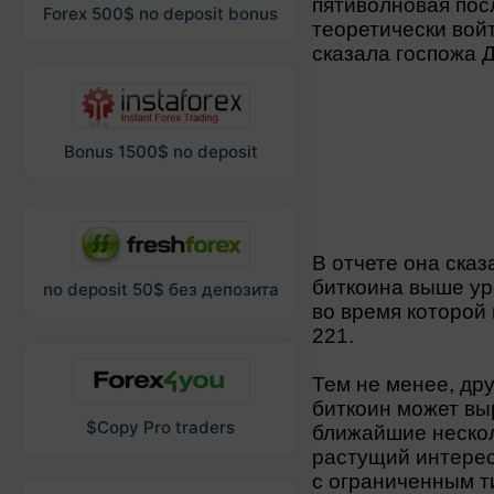
пятиволновая пос
Forex 500$ no deposit bonus
теоретически вой
сказала госпожа 
Bonus 1500$ no deposit
В отчете она сказ
биткоина выше ур
no deposit 50$ без депозита
во время которой 
221.
Тем не менее, дру
биткоин может вы
$Copy Pro traders
ближайшие нескол
растущий интерес
с ограниченным т