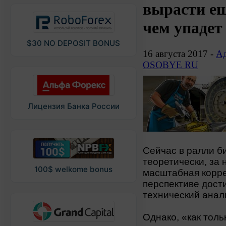
вырасти ещ
чем упадет
$30 NO DEPOSIT BONUS
16 августа 2017 -
Ад
OSOBYE RU
Лицензия Банка России
Сейчас в ралли би
теоретически, за
100$ welkome bonus
масштабная корре
перспективе дости
технический ана
Однако, «как толь