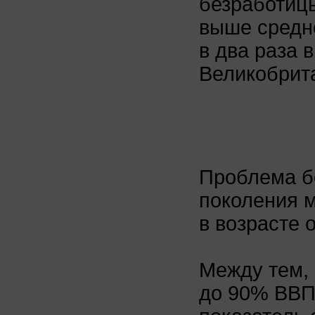
безработицы
выше средне
в два раза 
Великобрит
Проблема б
поколения 
в возрасте 
Между тем, 
до 90% ВВП,