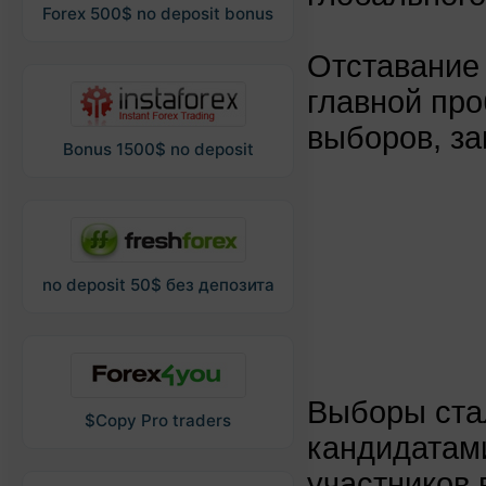
Forex 500$ no deposit bonus
Отставание 
главной пр
выборов, за
Bonus 1500$ no deposit
no deposit 50$ без депозита
Выборы ста
$Copy Pro traders
кандидатами
участников 