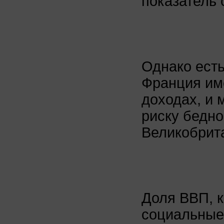
показатель 
Однако есть
Франция име
доходах, и 
риску бедно
Великобрит
Доля ВВП, к
социальные