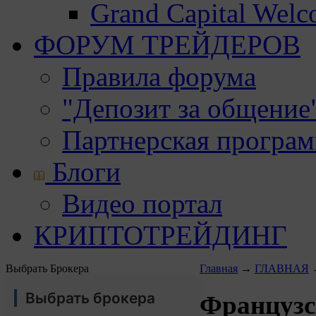
Grand Capital Wel
ФОРУМ ТРЕЙДЕРОВ
Правила форума
"Депозит за общение
Партнерская програ
Блоги
Видео портал
КРИПТОТРЕЙДИНГ
Выбрать Брокера
Главная
→
ГЛАВНАЯ
Выбрать брокера
Французс