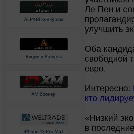
Ле Пен и с
пропагандир
ALPARI Конкурсы
улучшить эк
Оба кандид
свободной т
Акции и Бонусы
евро.
Интересно:
XM брокер
кто лидируе
«Низкий эко
в последние
iPhone 12 Pro Max