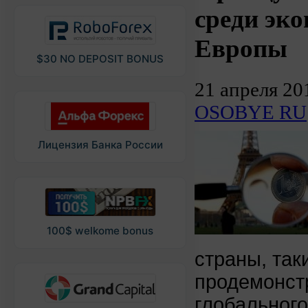
среди эк
Европы
$30 NO DEPOSIT BONUS
21 апреля 20
OSOBYE RU
Лицензия Банка России
100$ welkome bonus
страны, так
продемонст
глобального