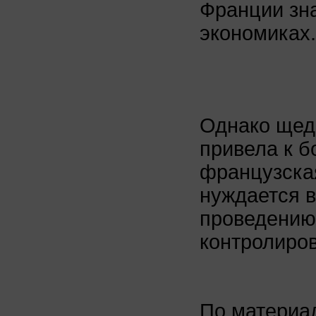
Франции зна
экономиках.
Однако щед
привела к 
французска
нуждается в
проведению 
контролиров
По матери