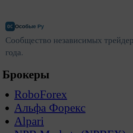
Особые Ру
ОС
Сообщество независимых трейдеро
года.
Брокеры
RoboForex
Альфа Форекс
Alpari