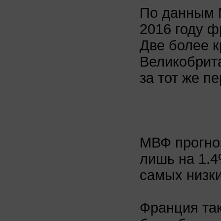
По данным 
2016 году ф
Две более к
Великобрит
за тот же пе
МВФ прогно
лишь на 1.4
самых низки
Франция так