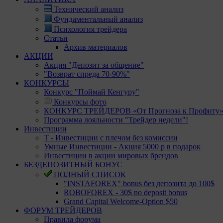
Технический анализ
Фундаментальный анализ
Психология трейдера
Статьи
Архив материалов
АКЦИИ
Акция "Депозит за общение"
"Возврат спреда 70-90%"
КОНКУРСЫ
Конкурс "Поймай Кенгуру"
Конкурсы фото
КОНКУРС ТРЕЙДЕРОВ «От Прогноза к Профиту
Программа лояльности "Трейдер недели"!
Инвестиции
Т - Инвестиции с плечом без комиссии
Умные Инвестиции - Акция 5000 р в подарок
Инвестиции в акции мировых брендов
БЕЗДЕПОЗИТНЫЙ БОНУС
ПОЛНЫЙ СПИСОК
"INSTAFOREX" bonus без депозита до 100$
ROBOFOREX - 30$ no deposit bonus
Grand Capital Welcome-Option $50
ФОРУМ ТРЕЙДЕРОВ
Правила форума