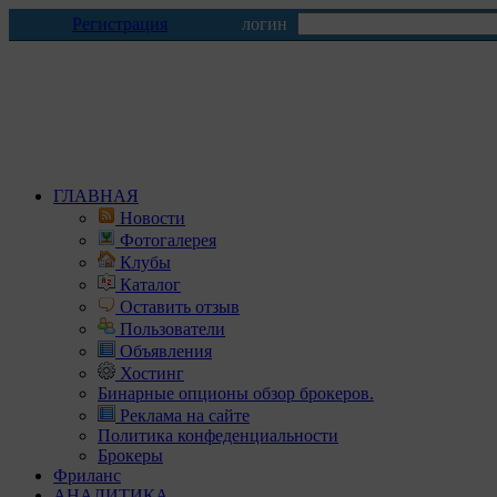
Регистрация
логин
ГЛАВНАЯ
Новости
Фотогалерея
Клубы
Каталог
Оставить отзыв
Пользователи
Объявления
Хостинг
Бинарные опционы обзор брокеров.
Реклама на сайте
Политика конфеденциальности
Брокеры
Фриланс
АНАЛИТИКА