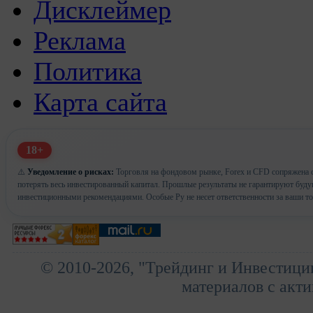
Дисклеймер
Реклама
Политика
Карта сайта
18+
⚠️
Уведомление о рисках:
Торговля на фондовом рынке, Forex и CFD сопряжена с
потерять весь инвестированный капитал. Прошлые результаты не гарантируют буд
инвестиционными рекомендациями. Особые Ру не несет ответственности за ваши т
© 2010-2026, "Трейдинг и Инвестици
материалов с акти