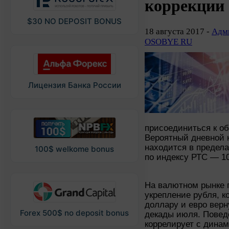
коррекции
$30 NO DEPOSIT BONUS
18 августа 2017 -
Адми
OSOBYE RU
Лицензия Банка России
присоединиться к о
Вероятный дневной 
находится в предела
100$ welkome bonus
по индексу РТС — 10
На валютном рынке 
укрепление рубля, к
доллару и евро верн
Forex 500$ no deposit bonus
декады июля. Повед
коррелирует с дина