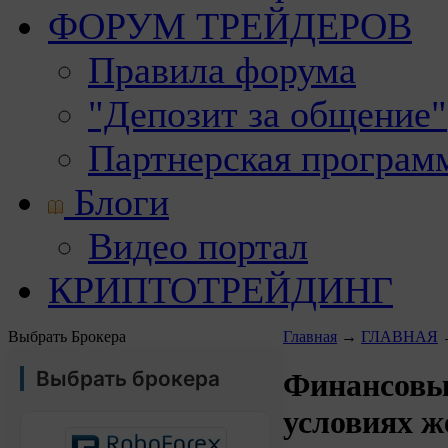
ФОРУМ ТРЕЙДЕРОВ
Правила форума
"Депозит за общение"
Партнерская програм
Блоги
Видео портал
КРИПТОТРЕЙДИНГ
Выбрать Брокера
Главная
→
ГЛАВНАЯ
Выбрать брокера
Финансовы
условиях ж