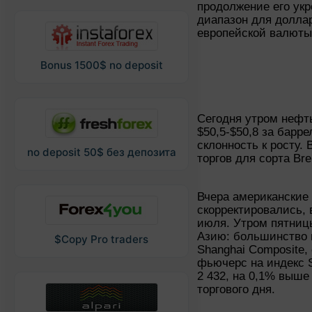
продолжение его ук
диапазон для доллар
европейской валюты 
Bonus 1500$ no deposit
Сегодня утром нефть
$50,5-$50,8 за барр
склонность к росту.
no deposit 50$ без депозита
торгов для сорта Bre
Вчера американские
скорректировались, 
июля. Утром пятниц
Азию: большинство 
$Copy Pro traders
Shanghai Composite,
фьючерс на индекс 
2 432, на 0,1% выше
торгового дня.