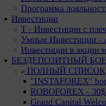
Программа лояльност
Инвестиции
Т - Инвестиции с пле
Умные Инвестиции - А
Инвестиции в акции 
БЕЗДЕПОЗИТНЫЙ БО
ПОЛНЫЙ СПИСОК
"INSTAFOREX" bonu
ROBOFOREX - 30$ n
Grand Capital Welc