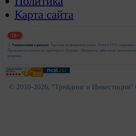
Политика
Карта сайта
18+
⚠️
Уведомление о рисках:
Торговля на фондовом рынке, Forex и CFD сопряжена с 
Прошлые результаты не гарантируют будущих. Материалы сайта носят исключител
решения
© 2010-2026, "Трейдинг и Инвестиции" 