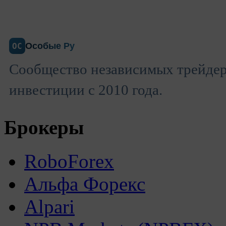
Особые Ру
ОС
Сообщество независимых трейдеро
инвестиции с 2010 года.
Брокеры
RoboForex
Альфа Форекс
Alpari