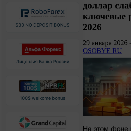
доллар слаб
ключевые 
2026
$30 NO DEPOSIT BONUS
29 января 2026 
OSOBYE RU
Лицензия Банка России
100$ welkome bonus
На этом фоне 