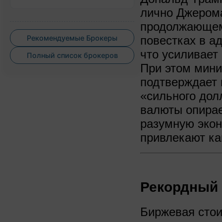
лично Джерома
продолжающем
повестках в а
Рекомендуемые Брокеры
что усиливает
Полный список брокеров
При этом мини
подтверждает
«сильного дол
валюты опирае
разумную экон
привлекают ка
Рекордный 
Биржевая стои