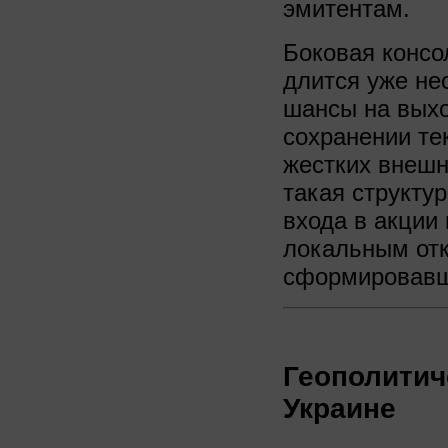
эмитентам.
Боковая консо
длится уже не
шансы на выхо
сохранении те
жестких внешн
такая структур
входа в акции 
локальным отка
сформировавш
Геополитич
Украине