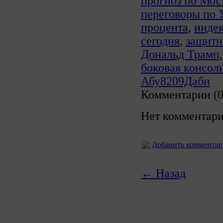
прогноз по Мо
переговоры по 
процента
,
инде
сегодня
,
защитн
Дональд Трамп
боковая консол
Абу8209Даби
Комментарии (0
Нет комментари
Добавить коммента
← Назад