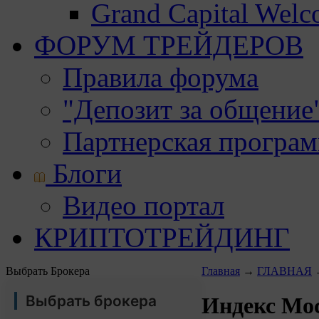
Grand Capital Wel
ФОРУМ ТРЕЙДЕРОВ
Правила форума
"Депозит за общение
Партнерская програ
Блоги
Видео портал
КРИПТОТРЕЙДИНГ
Выбрать Брокера
Главная
→
ГЛАВНАЯ
Выбрать брокера
Индекс Мос