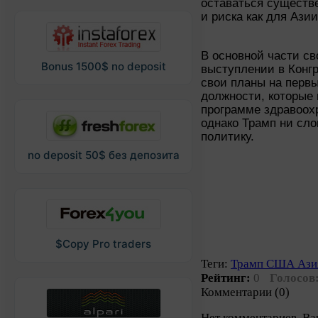
оставаться существ
и риска как для Азии
В основной части св
Bonus 1500$ no deposit
выступлении в Конг
свои планы на первы
должности, которые
программе здравоох
однако Трамп ни сло
политику.
no deposit 50$ без депозита
$Copy Pro traders
Теги:
Трамп США Ази
Рейтинг:
0
Голосов
Комментарии (0)
Нет комментариев. Ва