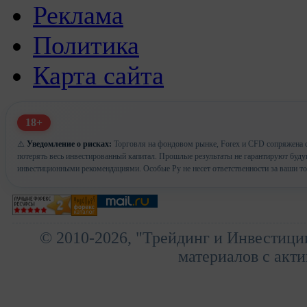
Реклама
Политика
Карта сайта
18+
⚠️
Уведомление о рисках:
Торговля на фондовом рынке, Forex и CFD сопряжена с
потерять весь инвестированный капитал. Прошлые результаты не гарантируют буд
инвестиционными рекомендациями. Особые Ру не несет ответственности за ваши т
© 2010-2026, "Трейдинг и Инвестици
материалов с акти