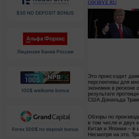
OSOBYE RU
$30 NO DEPOSIT BONUS
Лицензия Банка России
Это происходит даже
перспективы для мн
экономик в регионе
100$ welkome bonus
результате протекц
США Дональда Трам
Обзоры по производс
в том числе и двух 
Китая и Японии – в
Forex 500$ no deposit bonus
Несмотря на это, Тр