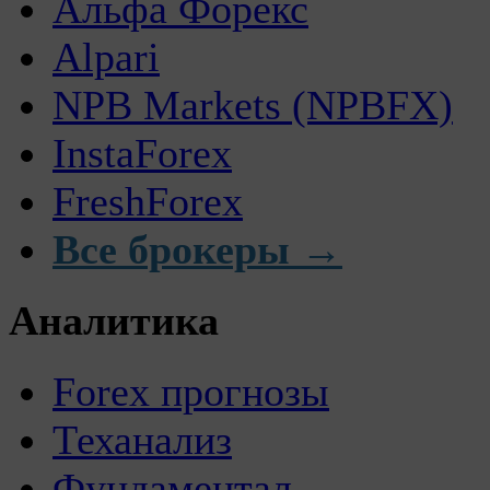
Альфа Форекс
Alpari
NPB Markets (NPBFX)
InstaForex
FreshForex
Все брокеры →
Аналитика
Forex прогнозы
Теханализ
Фундаментал