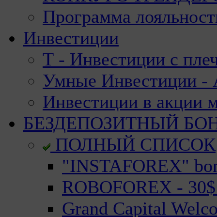
Программа лояльност
Инвестиции
Т - Инвестиции с пле
Умные Инвестиции - А
Инвестиции в акции 
БЕЗДЕПОЗИТНЫЙ БО
ПОЛНЫЙ СПИСОК
"INSTAFOREX" bonu
ROBOFOREX - 30$ n
Grand Capital Welc