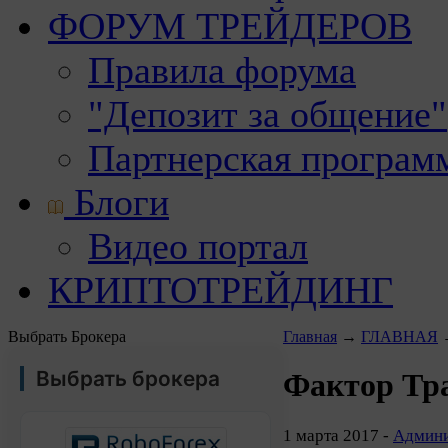
ФОРУМ ТРЕЙДЕРОВ
Правила форума
"Депозит за общение"
Партнерская програм
Блоги
Видео портал
КРИПТОТРЕЙДИНГ
Выбрать Брокера
Главная
→
ГЛАВНАЯ
Выбрать брокера
Фактор Тр
1 марта 2017 -
Админи