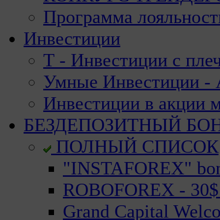
Программа лояльност
Инвестиции
Т - Инвестиции с пле
Умные Инвестиции - А
Инвестиции в акции 
БЕЗДЕПОЗИТНЫЙ БО
ПОЛНЫЙ СПИСОК
"INSTAFOREX" bonu
ROBOFOREX - 30$ n
Grand Capital Welc