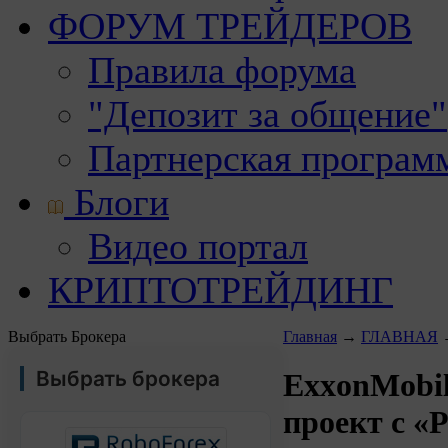
ФОРУМ ТРЕЙДЕРОВ
Правила форума
"Депозит за общение"
Партнерская програм
Блоги
Видео портал
КРИПТОТРЕЙДИНГ
Выбрать Брокера
Главная
→
ГЛАВНАЯ
Выбрать брокера
ExxonMobil
проект с «