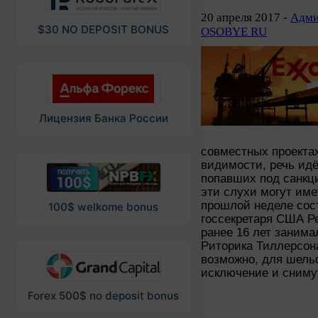
20 апреля 2017 -
Адми
$30 NO DEPOSIT BONUS
OSOBYE RU
Лицензия Банка России
совместных проекта
видимости, речь ид
попавших под санкци
эти слухи могут име
прошлой неделе сос
100$ welkome bonus
госсекретаря США Р
ранее 16 лет занима
Риторика Тиллерсона
возможно, для шель
исключение и снимут
Forex 500$ no deposit bonus