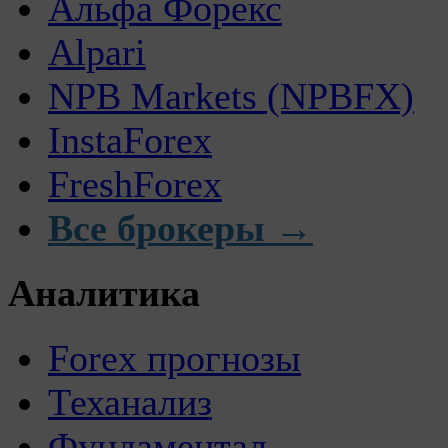
Альфа Форекс
Alpari
NPB Markets (NPBFX)
InstaForex
FreshForex
Все брокеры →
Аналитика
Forex прогнозы
Теханализ
Фундаментал