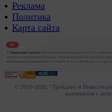
Реклама
Политика
Карта сайта
18+
⚠️
Уведомление о рисках:
Торговля на фондовом рынке, Forex и CFD сопряжена с
потерять весь инвестированный капитал. Прошлые результаты не гарантируют буд
инвестиционными рекомендациями. Особые Ру не несет ответственности за ваши т
© 2010-2026, "Трейдинг и Инвестици
материалов с акти