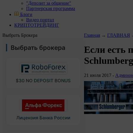
"Депозит за общение"
Партнерская программа
Блоги
Видео портал
КРИПТОТРЕЙДИНГ
Выбрать Брокера
Главная
→
ГЛАВНАЯ
Выбрать брокера
Если есть п
Schlumberg
21 июля 2017 -
Админис
$30 NO DEPOSIT BONUS
Лицензия Банка России