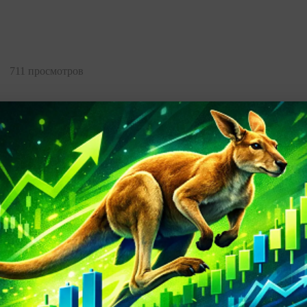
711 просмотров
 будет первым!
рий
RSS-лента комментариев