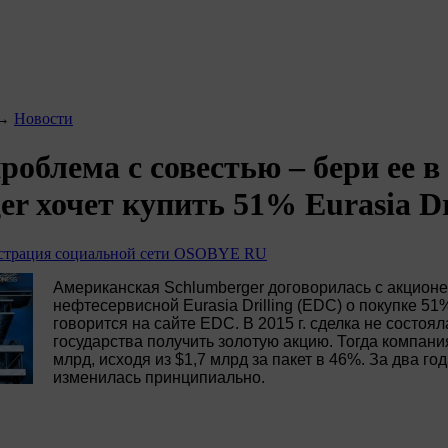
→
Новости
роблема с совестью – бери ее в
er хочет купить 51% Eurasia Dr
трация социальной сети OSOBYE RU
Американская Schlumberger договорилась с акцион
нефтесервисной Eurasia Drilling (EDC) о покупке 51
говорится на сайте EDC. В 2015 г. сделка не состоял
государства получить золотую акцию. Тогда компани
млрд, исходя из $1,7 млрд за пакет в 46%. За два го
изменилась принципиально.