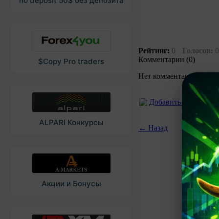
no deposit 50$ без депозита
Рейтинг:
0
Голосов:
0
Комментарии (0)
$Copy Pro traders
Нет комментариев. Ваш
Добавить коммента
ALPARI Конкурсы
← Назад
Акции и Бонусы